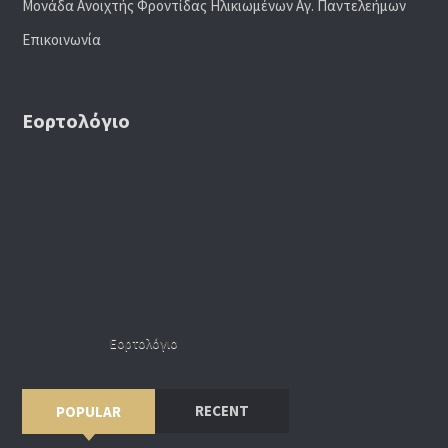
Μονάδα Ανοιχτής Φροντίδας Ηλικιωμένων Αγ. Παντελεήμων
Επικοινωνία
Εορτολόγιο
Εορτολόγιο
RECENT
POPULAR