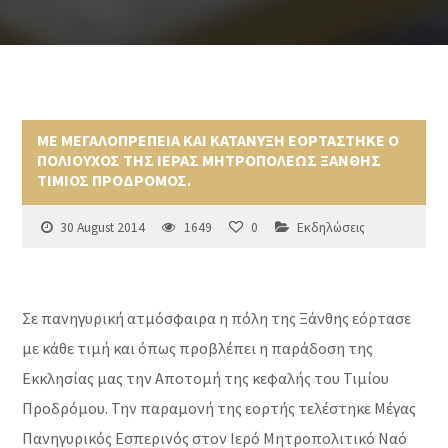
ΜΕ ΜΕΓΑΛΟΠΡΕΠΕΙΑ ΚΑΙ ΚΑΤΑΝΥΞΗ ΕΟΡΤΑΣΤΗΚΕ Ο
ΠΟΛΙΟΥΧΟΣ ΤΗΣ ΙΕΡΑΣ ΜΗΤΡΟΠΟΛΕΩΣ ΞΑΝΘΗΣ
ΤΙΜΙΟΣ ΠΡΟΔΡΟΜΟΣ.
30 August 2014
1649
0
Εκδηλώσεις
Σε πανηγυρική ατμόσφαιρα η πόλη της Ξάνθης εόρτασε
με κάθε τιμή και όπως προβλέπει η παράδοση της
Εκκλησίας μας την Αποτομή της κεφαλής του Τιμίου
Προδρόμου. Την παραμονή της εορτής τελέστηκε Μέγας
Πανηγυρικός Εσπερινός στον Ιερό Μητροπολιτικό Ναό