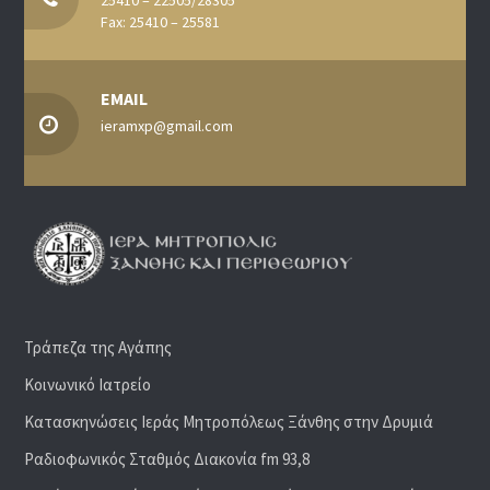
25410 – 22505/28305
Fax: 25410 – 25581
EMAIL
ieramxp@gmail.com
Τράπεζα της Αγάπης
Κοινωνικό Ιατρείο
Κατασκηνώσεις Ιεράς Μητροπόλεως Ξάνθης στην Δρυμιά
Ραδιoφωνικός Σταθμός Διακονία fm 93,8