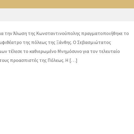
ια την Άλωση της Κωνσταντινούπολης πραγματοποιήθηκε το
μφιθέατρο της πόλεως της Ξάνθης. Ο Σεβασμιώτατος
μων τέλεσε το καθιερωμένο Μνημόσυνο για τον τελευταίο
τους προασπιστές της Πόλεως. Η […]