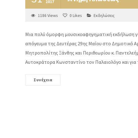
2017
1186
Views
0
Likes
Εκδηλώσεις
Μια πολύ όμορφη μουσικοαφηγηματική εκδήλωση γ
απόγευμα της Δευτέρας 29ης Μαΐου στο Δημοτικό Α
Μητροπολίτης Ξάνθης και Περιθεωρίου κ. Παντελεή
Αυτοκράτορα Κωνσταντίνο τον Παλαιολόγο και για 
Συνέχεια