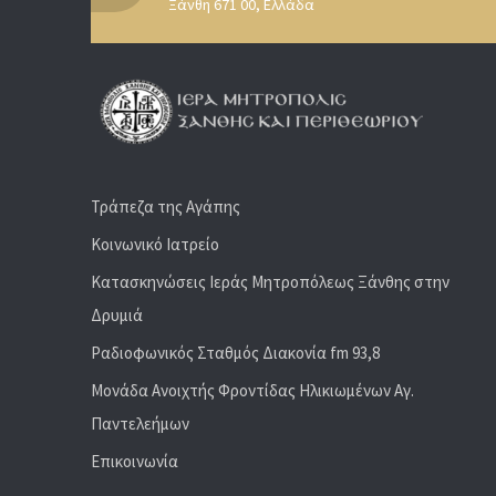
Ξάνθη 671 00, Ελλάδα
Τράπεζα της Αγάπης
Κοινωνικό Ιατρείο
Κατασκηνώσεις Ιεράς Μητροπόλεως Ξάνθης στην
Δρυμιά
Ραδιoφωνικός Σταθμός Διακονία fm 93,8
Μονάδα Ανοιχτής Φροντίδας Ηλικιωμένων Αγ.
Παντελεήμων
Επικοινωνία