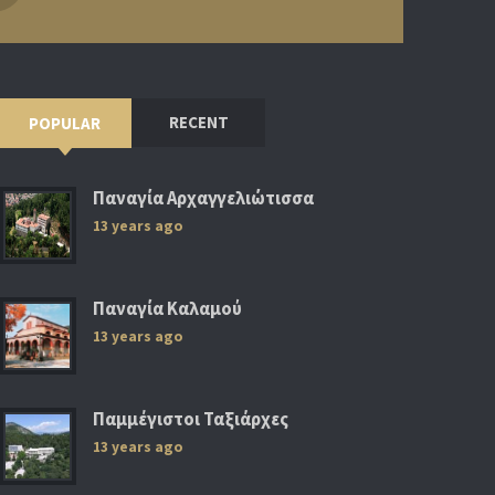
RECENT
POPULAR
Παναγία Αρχαγγελιώτισσα
13 years ago
Παναγία Καλαμού
13 years ago
Παμμέγιστοι Ταξιάρχες
13 years ago