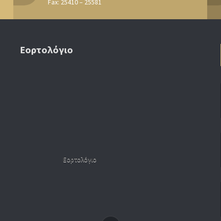
Fax: 25410 – 25581
Εορτολόγιο
Εορτολόγιο