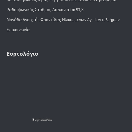
Ραδιoφωνικός Σταθμός Διακονία fm 93,8
Μονάδα Ανοιχτής Φροντίδας Ηλικιωμένων Αγ. Παντελεήμων
Επικοινωνία
Εορτολόγιο
Εορτολόγιο