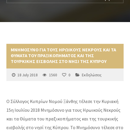
ΜΝΗΜΟΣΥΝΟ ΓΙΑ ΤΟΥΣ ΗΡΩΙΚΟΥΣ ΝΕΚΡΟΥΣ ΚΑΙ ΤΑ
ΘΥΜΑΤΑ ΤΟΥ ΠΡΑΞΙΚΟΠΗΜΑΤΟΣ ΚΑΙ ΤΗΣ
ΤΟΥΡΚΙΚΗΣ ΕΙΣΒΟΛΗΣ ΣΤΟ ΝΗΣΙ ΤΗΣ ΚΥΠΡΟΥ
18 July 2018
1560
0
Εκδηλώσεις
Ο Σύλλογος Κυπρίων Νομού Ξάνθης τέλεσε την Κυριακή
15η Ιουλίου 2018 Μνημόσυνο για τους Ηρωικούς Νεκρούς
και τα Θύματα του πραξικοπήματος και της τουρκικής
εισβολής στο νησί της Κύπρου. Το Μνημόσυνο τέλεσε στο