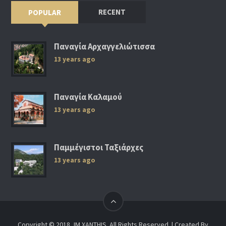
RECENT
POPULAR
Παναγία Αρχαγγελιώτισσα
13 years ago
Παναγία Καλαμού
13 years ago
Παμμέγιστοι Ταξιάρχες
13 years ago
Copyright © 2018, IM XANTHIS. All Rights Reserved. | Created By