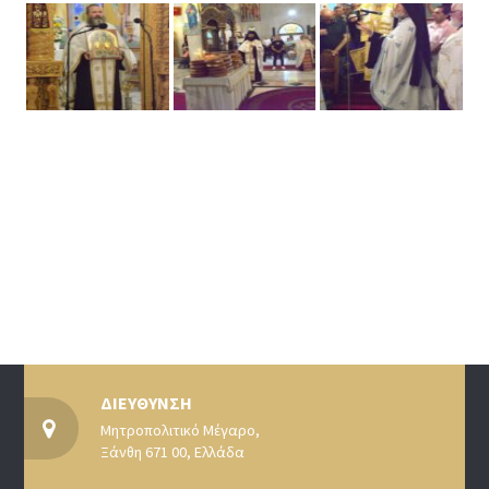
ΔΙΕΥΘΥΝΣΗ
Μητροπολιτικό Μέγαρο,
Ξάνθη 671 00, Ελλάδα