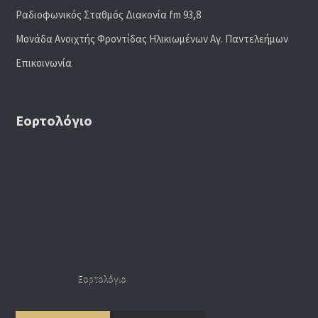
Ραδιoφωνικός Σταθμός Διακονία fm 93,8
Μονάδα Ανοιχτής Φροντίδας Ηλικιωμένων Αγ. Παντελεήμων
Επικοινωνία
Εορτολόγιο
Εορτολόγιο