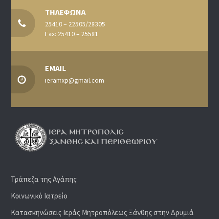
ΤΗΛΕΦΩΝΑ
25410 – 22505/28305
Fax: 25410 – 25581
EMAIL
ieramxp@gmail.com
Τράπεζα της Αγάπης
Κοινωνικό Ιατρείο
Κατασκηνώσεις Ιεράς Μητροπόλεως Ξάνθης στην Δρυμιά