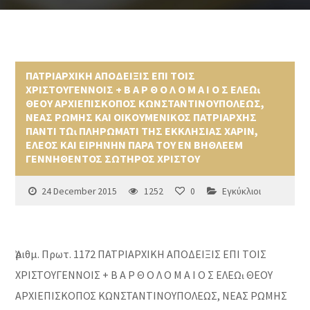
ΠΑΤΡΙΑΡΧΙΚΗ ΑΠΟΔΕΙΞΙΣ ΕΠΙ ΤΟΙΣ
ΧΡΙΣΤΟΥΓΕΝΝΟΙΣ + Β Α Ρ Θ Ο Λ Ο Μ Α Ι Ο Σ ΕΛΕῼ
ΘΕΟΥ ΑΡΧΙΕΠΙΣΚΟΠΟΣ ΚΩΝΣΤΑΝΤΙΝΟΥΠΟΛΕΩΣ,
ΝΕΑΣ ΡΩΜΗΣ ΚΑΙ ΟΙΚΟΥΜΕΝΙΚΟΣ ΠΑΤΡΙΑΡΧΗΣ
ΠΑΝΤΙ Τῼ ΠΛΗΡΩΜΑΤΙ ΤΗΣ ΕΚΚΛΗΣΙΑΣ ΧΑΡΙΝ,
ΕΛΕΟΣ ΚΑΙ ΕΙΡΗΝΗΝ ΠΑΡΑ ΤΟΥ ΕΝ ΒΗΘΛΕΕΜ
ΓΕΝΝΗΘΕΝΤΟΣ ΣΩΤΗΡΟΣ ΧΡΙΣΤΟΥ
24 December 2015
1252
0
Εγκύκλιοι
Ἀριθμ. Πρωτ. 1172 ΠΑΤΡΙΑΡΧΙΚΗ ΑΠΟΔΕΙΞΙΣ ΕΠΙ ΤΟΙΣ
ΧΡΙΣΤΟΥΓΕΝΝΟΙΣ + Β Α Ρ Θ Ο Λ Ο Μ Α Ι Ο Σ ΕΛΕῼ ΘΕΟΥ
ΑΡΧΙΕΠΙΣΚΟΠΟΣ ΚΩΝΣΤΑΝΤΙΝΟΥΠΟΛΕΩΣ, ΝΕΑΣ ΡΩΜΗΣ