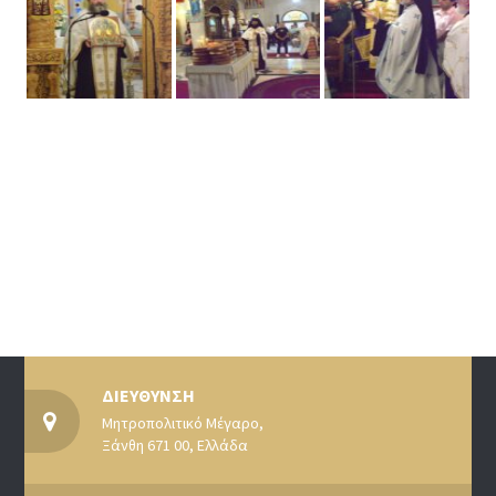
ΔΙΕΥΘΥΝΣΗ
Μητροπολιτικό Μέγαρο,
Ξάνθη 671 00, Ελλάδα