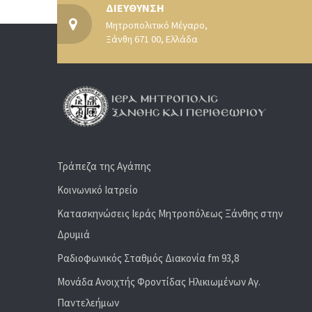
ΔΙΕΥΘΥΝΣΗ
Μητροπολιτικό Μέγαρο,
Ξάνθη 671 00, Ελλάδα
Τράπεζα της Αγάπης
Κοινωνικό Ιατρείο
Κατασκηνώσεις Ιεράς Μητροπόλεως Ξάνθης στην
Δρυμιά
Ραδιoφωνικός Σταθμός Διακονία fm 93,8
Μονάδα Ανοιχτής Φροντίδας Ηλικιωμένων Αγ.
Παντελεήμων