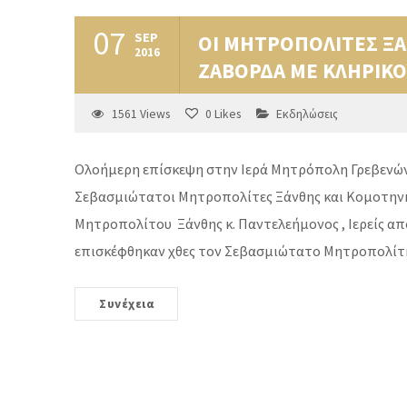
07
SEP
ΟΙ ΜΗΤΡΟΠΟΛΙΤΕΣ ΞΑ
2016
ΖΑΒΟΡΔΑ ΜΕ ΚΛΗΡΙΚΟ
1561
Views
0
Likes
Εκδηλώσεις
Ολοήμερη επίσκεψη στην Ιερά Μητρόπολη Γρεβενών 
Σεβασμιώτατοι Μητροπολίτες Ξάνθης και Κομοτην
Μητροπολίτου Ξάνθης κ. Παντελεήμονος , Ιερείς 
επισκέφθηκαν χθες τον Σεβασμιώτατο Μητροπολίτη
Συνέχεια