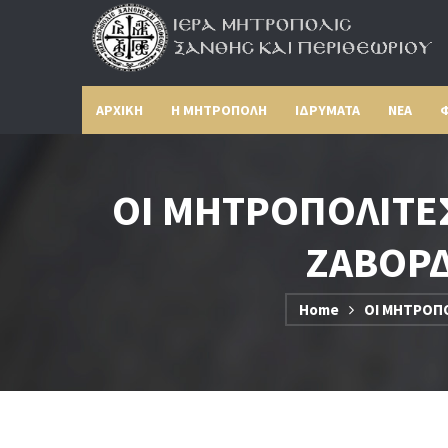
ΑΡΧΙΚΗ
Η ΜΗΤΡΟΠΟΛΗ
ΙΔΡΥΜΑΤΑ
ΝΕΑ
Φ
ΟΙ ΜΗΤΡΟΠΟΛΙΤΕΣ
ΖΑΒΟΡΔ
Home
ΟΙ ΜΗΤΡΟΠΟ