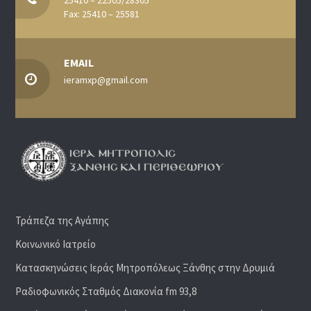
25410 – 22505/28305
Fax: 25410 – 25581
EMAIL
ieramxp@gmail.com
Τράπεζα της Αγάπης
Κοινωνικό Ιατρείο
Κατασκηνώσεις Ιεράς Μητροπόλεως Ξάνθης στην Δρυμιά
Ραδιoφωνικός Σταθμός Διακονία fm 93,8