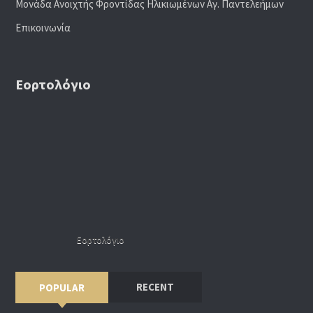
Μονάδα Ανοιχτής Φροντίδας Ηλικιωμένων Αγ. Παντελεήμων
Επικοινωνία
Εορτολόγιο
Εορτολόγιο
RECENT
POPULAR