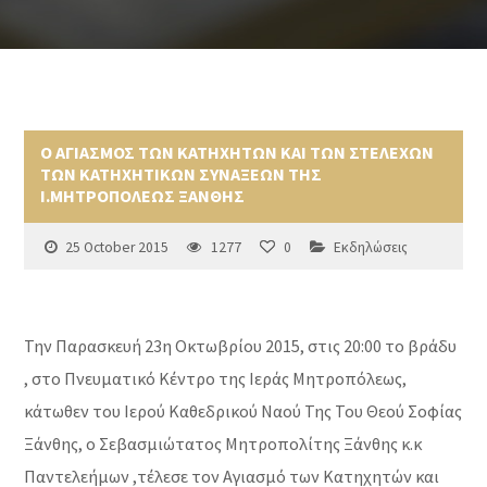
Ο ΑΓΙΑΣΜΟΣ ΤΩΝ ΚΑΤΗΧΗΤΩΝ ΚΑΙ ΤΩΝ ΣΤΕΛΕΧΩΝ
ΤΩΝ ΚΑΤΗΧΗΤΙΚΩΝ ΣΥΝΑΞΕΩΝ ΤΗΣ
Ι.ΜΗΤΡΟΠΟΛΕΩΣ ΞΑΝΘΗΣ
25 October 2015
1277
0
Εκδηλώσεις
Την Παρασκευή 23η Οκτωβρίου 2015, στις 20:00 το βράδυ
, στο Πνευματικό Κέντρο της Ιεράς Μητροπόλεως,
κάτωθεν του Ιερού Καθεδρικού Ναού Της Του Θεού Σοφίας
Ξάνθης, ο Σεβασμιώτατος Μητροπολίτης Ξάνθης κ.κ
Παντελεήμων ,τέλεσε τον Αγιασμό των Κατηχητών και