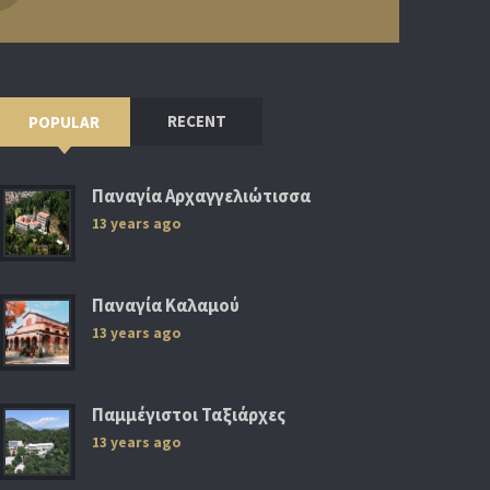
RECENT
POPULAR
Παναγία Αρχαγγελιώτισσα
13 years ago
Παναγία Καλαμού
13 years ago
Παμμέγιστοι Ταξιάρχες
13 years ago