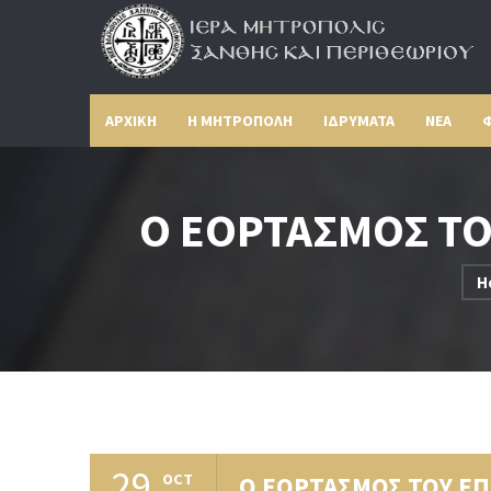
ΑΡΧΙΚΗ
Η ΜΗΤΡΟΠΟΛΗ
ΙΔΡΥΜΑΤΑ
ΝΕΑ
Φ
Ο ΕΟΡΤΑΣΜΟΣ ΤΟΥ
H
29
OCT
Ο ΕΟΡΤΑΣΜΟΣ ΤΟΥ ΕΠ