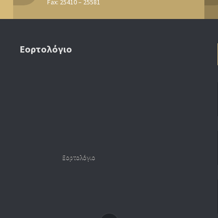
Fax: 25410 – 25581
Εορτολόγιο
Εορτολόγιο