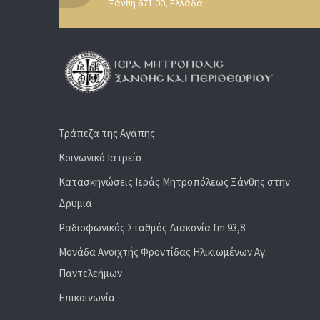
Ξάνθη 671 00, Ελλάδα
Τράπεζα της Αγάπης
Κοινωνικό Ιατρείο
Κατασκηνώσεις Ιεράς Μητροπόλεως Ξάνθης στην
Δρυμιά
Ραδιoφωνικός Σταθμός Διακονία fm 93,8
Μονάδα Ανοιχτής Φροντίδας Ηλικιωμένων Αγ.
Παντελεήμων
Επικοινωνία