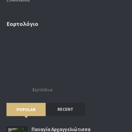
Εορτολόγιο
Εορτολόγιο
RECENT
POPULAR
Παναγία Αρχαγγελιώτισσα