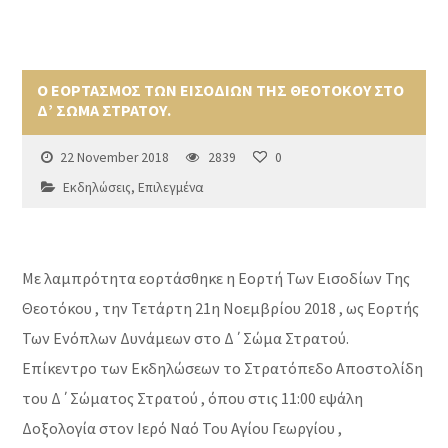
Ο ΕΟΡΤΑΣΜΟΣ ΤΩΝ ΕΙΣΟΔΙΩΝ ΤΗΣ ΘΕΟΤΟΚΟΥ ΣΤΟ
Δ’ ΣΩΜΑ ΣΤΡΑΤΟΥ.
22 November 2018
2839
0
Εκδηλώσεις
,
Επιλεγμένα
Με λαμπρότητα εορτάσθηκε η Εορτή Των Εισοδίων Της
Θεοτόκου , την Τετάρτη 21η Νοεμβρίου 2018 , ως Εορτής
Των Ενόπλων Δυνάμεων στο Δ΄Σώμα Στρατού.
Επίκεντρο των Εκδηλώσεων το Στρατόπεδο Αποστολίδη
του Δ΄Σώματος Στρατού , όπου στις 11:00 εψάλη
Δοξολογία στον Ιερό Ναό Του Αγίου Γεωργίου ,