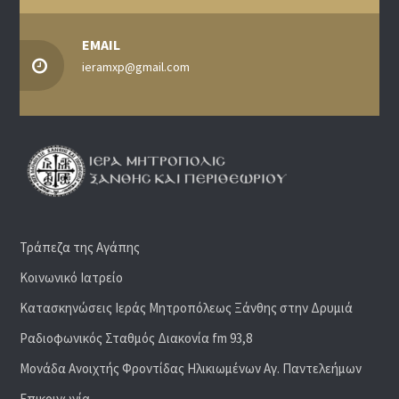
EMAIL
ieramxp@gmail.com
Τράπεζα της Αγάπης
Κοινωνικό Ιατρείο
Κατασκηνώσεις Ιεράς Μητροπόλεως Ξάνθης στην Δρυμιά
Ραδιoφωνικός Σταθμός Διακονία fm 93,8
Μονάδα Ανοιχτής Φροντίδας Ηλικιωμένων Αγ. Παντελεήμων
Επικοινωνία