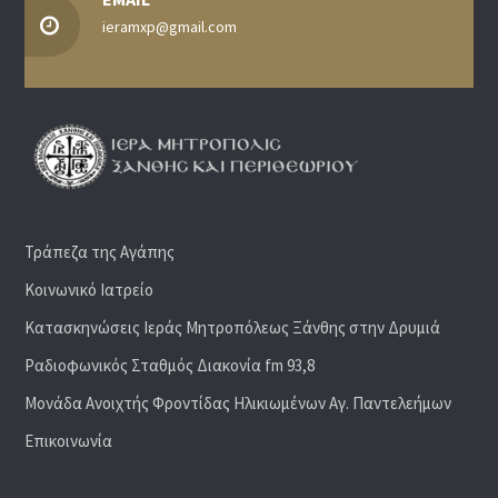
ieramxp@gmail.com
Τράπεζα της Αγάπης
Κοινωνικό Ιατρείο
Κατασκηνώσεις Ιεράς Μητροπόλεως Ξάνθης στην Δρυμιά
Ραδιoφωνικός Σταθμός Διακονία fm 93,8
Μονάδα Ανοιχτής Φροντίδας Ηλικιωμένων Αγ. Παντελεήμων
Επικοινωνία