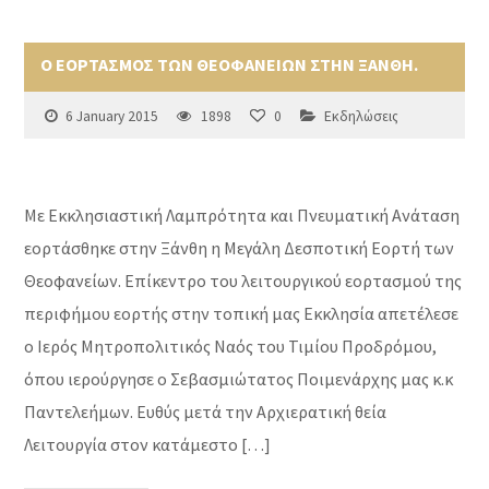
Ο ΕΟΡΤΑΣΜΟΣ ΤΩΝ ΘΕΟΦΑΝΕΙΩΝ ΣΤΗΝ ΞΑΝΘΗ.
6 January 2015
1898
0
Εκδηλώσεις
Με Εκκλησιαστική Λαμπρότητα και Πνευματική Ανάταση
εορτάσθηκε στην Ξάνθη η Μεγάλη Δεσποτική Εορτή των
Θεοφανείων. Επίκεντρο του λειτουργικού εορτασμού της
περιφήμου εορτής στην τοπική μας Εκκλησία απετέλεσε
ο Ιερός Μητροπολιτικός Ναός του Τιμίου Προδρόμου,
όπου ιερούργησε ο Σεβασμιώτατος Ποιμενάρχης μας κ.κ
Παντελεήμων. Ευθύς μετά την Αρχιερατική θεία
Λειτουργία στον κατάμεστο […]