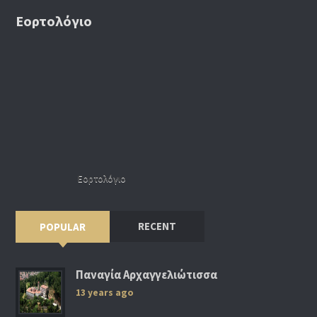
Εορτολόγιο
Εορτολόγιο
RECENT
POPULAR
Παναγία Αρχαγγελιώτισσα
13 years ago