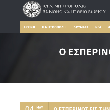
ΑΡΧΙΚΗ
Η ΜΗΤΡΟΠΟΛΗ
ΙΔΡΥΜΑΤΑ
ΝΕΑ
Φ
Ο ΕΣΠΕΡΙΝ
04
MAY
Ο ΕΣΠΕΡΙΝΟΣ ΕΙΣ ΤΗ