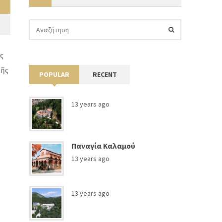
ς
πῆς
POPULAR
RECENT
υ
13 years ago
Παναγία Καλαμού
13 years ago
13 years ago