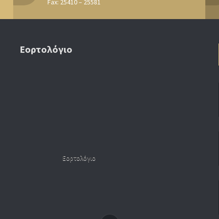
Fax: 25410 – 25581
Εορτολόγιο
Εορτολόγιο