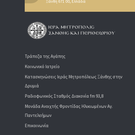
Ξάνθη 671 00, Ελλάδα
Τράπεζα της Αγάπης
Κοινωνικό Ιατρείο
Κατασκηνώσεις Ιεράς Μητροπόλεως Ξάνθης στην
Δρυμιά
Ραδιoφωνικός Σταθμός Διακονία fm 93,8
Μονάδα Ανοιχτής Φροντίδας Ηλικιωμένων Αγ.
Παντελεήμων
Επικοινωνία