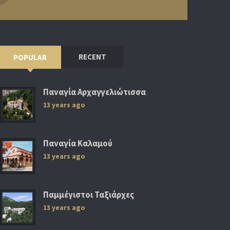
RECENT
POPULAR
Παναγία Αρχαγγελιώτισσα
13 years ago
Παναγία Καλαμού
13 years ago
Παμμέγιστοι Ταξιάρχες
13 years ago