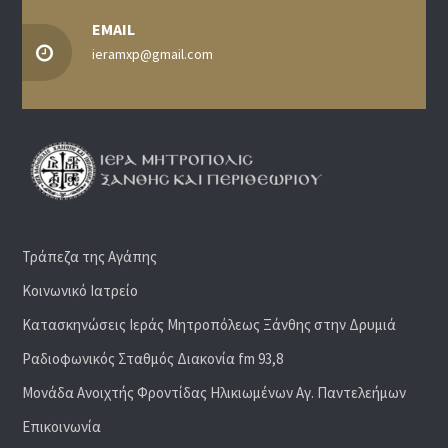
EMAIL
ieramxp@gmail.com
Τράπεζα της Αγάπης
Κοινωνικό Ιατρείο
Κατασκηνώσεις Ιεράς Μητροπόλεως Ξάνθης στην Δρυμιά
Ραδιoφωνικός Σταθμός Διακονία fm 93,8
Μονάδα Ανοιχτής Φροντίδας Ηλικιωμένων Αγ. Παντελεήμων
Επικοινωνία