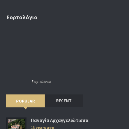
Εορτολόγιο
Εορτολόγιο
RECENT
POPULAR
Παναγία Αρχαγγελιώτισσα
13 years ago