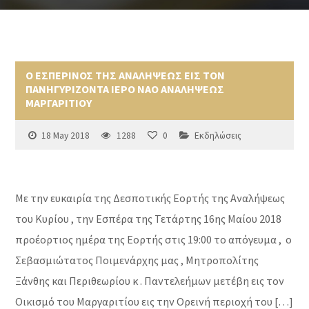
Ο ΕΣΠΕΡΙΝΟΣ ΤΗΣ ΑΝΑΛΗΨΕΩΣ ΕΙΣ ΤΟΝ
ΠΑΝΗΓΥΡΙΖΟΝΤΑ ΙΕΡΟ ΝΑΟ ΑΝΑΛΗΨΕΩΣ
ΜΑΡΓΑΡΙΤΙΟΥ
18 May 2018
1288
0
Εκδηλώσεις
Με την ευκαιρία της Δεσποτικής Εορτής της Αναλήψεως
του Κυρίου , την Εσπέρα της Τετάρτης 16ης Μαίου 2018
προέορτιος ημέρα της Εορτής στις 19:00 το απόγευμα , ο
Σεβασμιώτατος Ποιμενάρχης μας , Μητροπολίτης
Ξάνθης και Περιθεωρίου κ . Παντελεήμων μετέβη εις τον
Οικισμό του Μαργαριτίου εις την Ορεινή περιοχή του […]