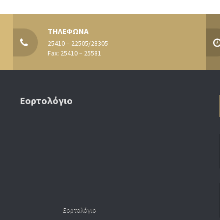
ΤΗΛΕΦΩΝΑ
25410 – 22505/28305
Fax: 25410 – 25581
Εορτολόγιο
Εορτολόγιο