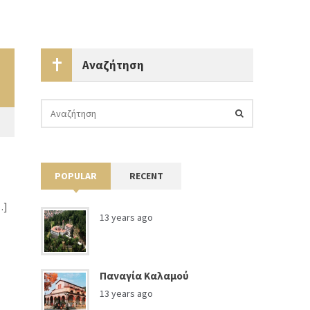
Αναζήτηση
POPULAR
RECENT
…]
13 years ago
Παναγία Καλαμού
13 years ago