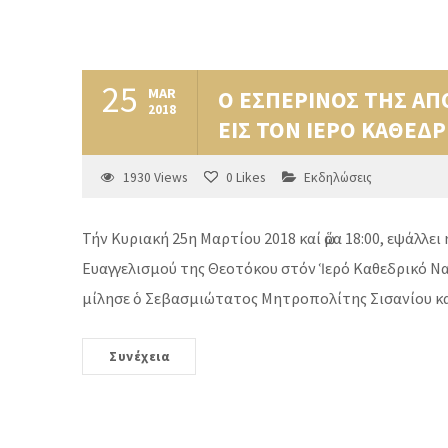
25
MAR
Ο ΕΣΠΕΡΙΝΟΣ ΤΗΣ ΑΠ
2018
ΕΙΣ ΤΟΝ ΙΕΡΟ ΚΑΘΕΔ
1930
Views
0
Likes
Εκδηλώσεις
Τήν Κυριακή 25η Μαρτίου 2018 καί ὥρα 18:00, εψάλλ
Ευαγγελισμού της Θεοτόκου στόν Ἱερό Καθεδρικό Να
μίλησε ὁ Σεβασμιώτατος Μητροπολίτης Σισανίου καί 
Συνέχεια