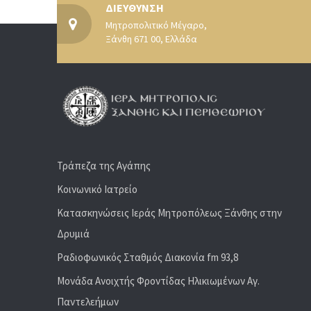
ΔΙΕΥΘΥΝΣΗ
Μητροπολιτικό Μέγαρο,
Ξάνθη 671 00, Ελλάδα
Τράπεζα της Αγάπης
Κοινωνικό Ιατρείο
Κατασκηνώσεις Ιεράς Μητροπόλεως Ξάνθης στην
Δρυμιά
Ραδιoφωνικός Σταθμός Διακονία fm 93,8
Μονάδα Ανοιχτής Φροντίδας Ηλικιωμένων Αγ.
Παντελεήμων