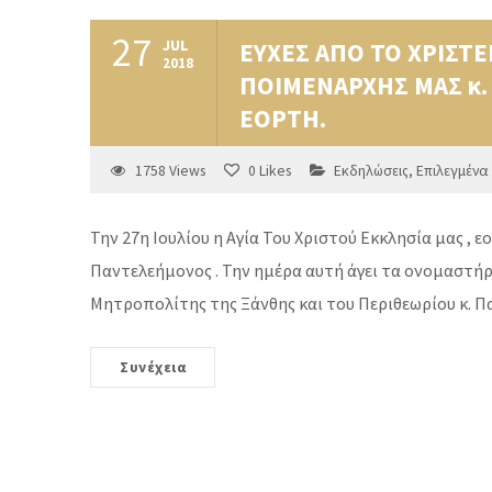
27
JUL
ΕΥΧΕΣ ΑΠΟ ΤΟ ΧΡΙΣ
2018
ΠΟΙΜΕΝΑΡΧΗΣ ΜΑΣ κ.
ΕΟΡΤΗ.
1758
Views
0
Likes
Εκδηλώσεις
,
Επιλεγμένα
Την 27η Ιουλίου η Αγία Του Χριστού Εκκλησία μας ,
Παντελεήμονος . Την ημέρα αυτή άγει τα ονομαστήρ
Μητροπολίτης της Ξάνθης και του Περιθεωρίου κ. Π
Συνέχεια