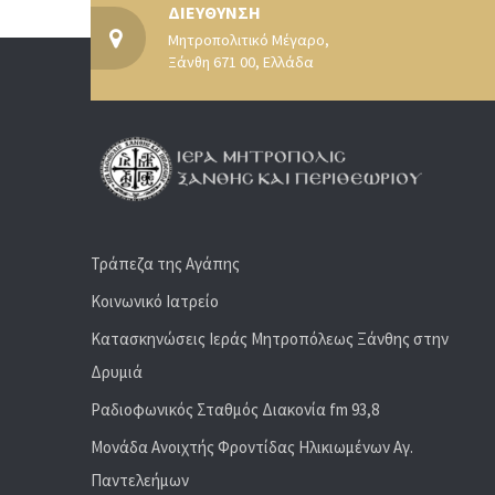
ΔΙΕΥΘΥΝΣΗ
Μητροπολιτικό Μέγαρο,
Ξάνθη 671 00, Ελλάδα
Τράπεζα της Αγάπης
Κοινωνικό Ιατρείο
Κατασκηνώσεις Ιεράς Μητροπόλεως Ξάνθης στην
Δρυμιά
Ραδιoφωνικός Σταθμός Διακονία fm 93,8
Μονάδα Ανοιχτής Φροντίδας Ηλικιωμένων Αγ.
Παντελεήμων