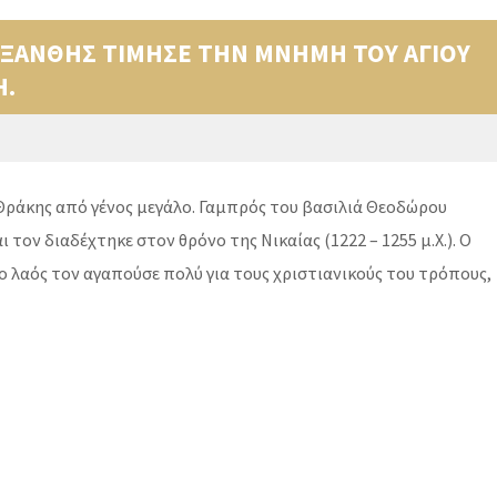
 ΞΑΝΘΗΣ ΤΙΜΗΣΕ ΤΗΝ ΜΝΗΜΗ ΤΟΥ ΑΓΙΟΥ
Η.
Θράκης από γένος μεγάλο. Γαμπρός του βασιλιά Θεοδώρου
τον διαδέχτηκε στον θρόνο της Νικαίας (1222 – 1255 μ.Χ.). Ο
 ο λαός τον αγαπούσε πολύ για τους χριστιανικούς του τρόπους,