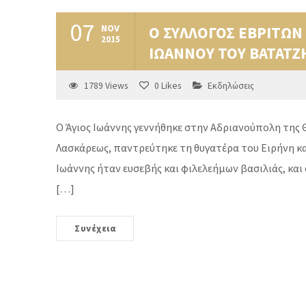
07
NOV
Ο ΣΥΛΛΟΓΟΣ ΕΒΡΙΤΩΝ
2015
ΙΩΑΝΝΟΥ ΤΟΥ ΒΑΤΑΤΖ
1789
Views
0
Likes
Εκδηλώσεις
Ο Άγιος Ιωάννης γεννήθηκε στην Αδριανούπολη της 
Λασκάρεως, παντρεύτηκε τη θυγατέρα του Ειρήνη και 
Ιωάννης ήταν ευσεβής και φιλελεήμων βασιλιάς, και
[…]
Συνέχεια