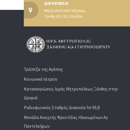
ΔΙΕΥΘΥΝΣΗ
Μητροπολιτικό Μέγαρο,
Ξάνθη 671 00, Ελλάδα
Τράπεζα της Αγάπης
Κοινωνικό Ιατρείο
Κατασκηνώσεις Ιεράς Μητροπόλεως Ξάνθης στην
Δρυμιά
Ραδιoφωνικός Σταθμός Διακονία fm 93,8
Μονάδα Ανοιχτής Φροντίδας Ηλικιωμένων Αγ.
Παντελεήμων