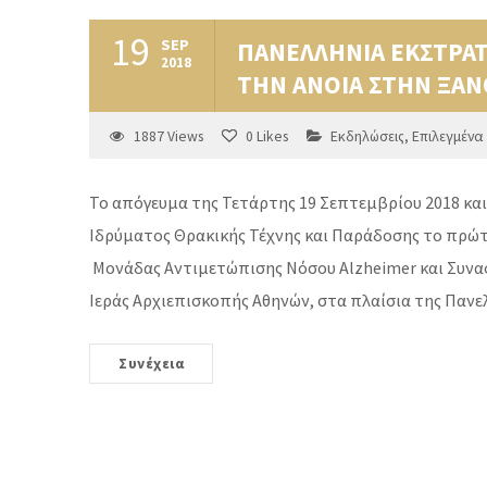
19
SEP
ΠΑΝΕΛΛΗΝΙΑ ΕΚΣΤΡΑΤ
2018
ΤΗΝ ΑΝΟΙΑ ΣΤΗΝ ΞΑΝ
1887
Views
0
Likes
Εκδηλώσεις
,
Επιλεγμένα
Το απόγευμα της Τετάρτης 19 Σεπτεμβρίου 2018 κα
Ιδρύματος Θρακικής Τέχνης και Παράδοσης το πρώτ
Μονάδας Αντιμετώπισης Νόσου Alzheimer και Συν
Ιεράς Αρχιεπισκοπής Αθηνών, στα πλαίσια της Πανε
Συνέχεια