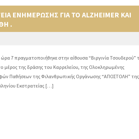
ΕΙΑ ΕΝΗΜΕΡΩΣΗΣ ΓΙΑ ΤΟ ALZHEIMER ΚΑΙ
ΘΗ .
ι ώρα 7 πραγματοποιήθηκε στην αίθουσα “Βιργινία Τσουδερού” 
ο μέρος της δράσης του Καρρελείου, της Ολοκληρωμένης
αφών Παθήσεων της Φιλανθρωπικής Οργάνωσης “ΑΠΟΣΤΟΛΗ” της
λληνίου Εκστρατείας […]