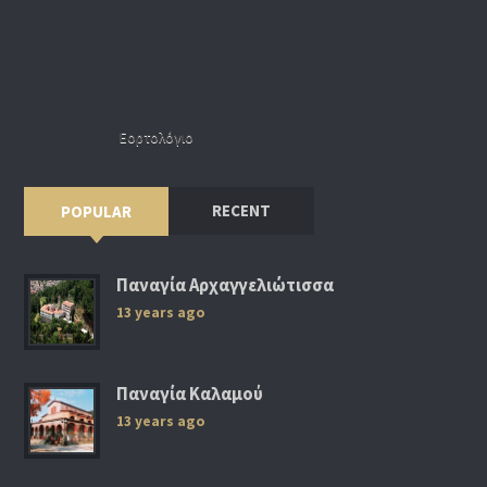
Εορτολόγιο
RECENT
POPULAR
Παναγία Αρχαγγελιώτισσα
13 years ago
Παναγία Καλαμού
13 years ago