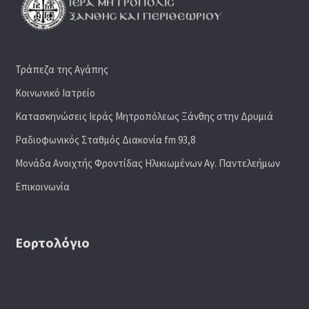
Τράπεζα της Αγάπης
Κοινωνικό Ιατρείο
Κατασκηνώσεις Ιεράς Μητροπόλεως Ξάνθης στην Δρυμιά
Ραδιoφωνικός Σταθμός Διακονία fm 93,8
Μονάδα Ανοιχτής Φροντίδας Ηλικιωμένων Αγ. Παντελεήμων
Επικοινωνία
Εορτολόγιο