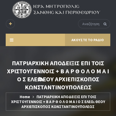
ΑΚΟΥΣΤΕ ΤΟ ΡΑΔΙΟ
ΠΑΤΡΙΑΡΧΙΚΗ ΑΠΟΔΕΙΞΙΣ ΕΠΙ ΤΟΙΣ
ΧΡΙΣΤΟΥΓΕΝΝΟΙΣ + Β Α Ρ Θ Ο Λ Ο Μ Α Ι
Ο Σ ΕΛΕῼ ΘΕΟΥ ΑΡΧΙΕΠΙΣΚΟΠΟΣ
ΚΩΝΣΤΑΝΤΙΝΟΥΠΟΛΕΩΣ
Home
ΠΑΤΡΙΑΡΧΙΚΗ ΑΠΟΔΕΙΞΙΣ ΕΠΙ ΤΟΙΣ
ΧΡΙΣΤΟΥΓΕΝΝΟΙΣ + Β Α Ρ Θ Ο Λ Ο Μ Α Ι Ο Σ ΕΛΕῼ ΘΕΟΥ
ΑΡΧΙΕΠΙΣΚΟΠΟΣ ΚΩΝΣΤΑΝΤΙΝΟΥΠΟΛΕΩΣ