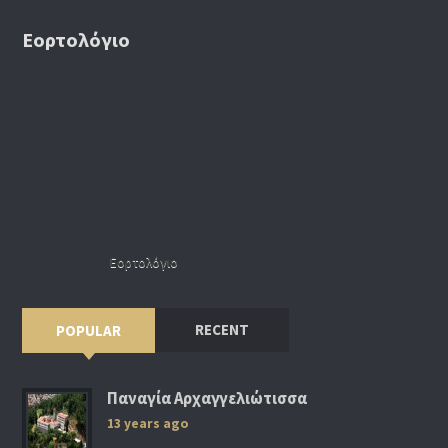
Εορτολόγιο
Εορτολόγιο
RECENT
POPULAR
Παναγία Αρχαγγελιώτισσα
13 years ago