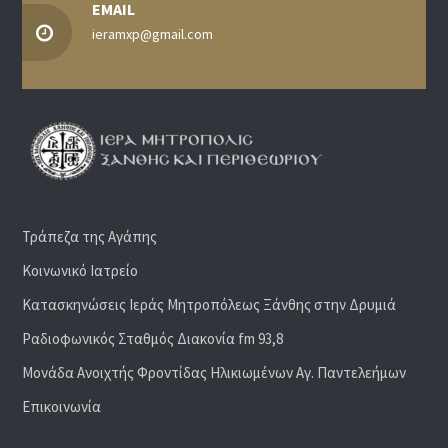
EMAIL
ieramxp@gmail.com
Τράπεζα της Αγάπης
Κοινωνικό Ιατρείο
Κατασκηνώσεις Ιεράς Μητροπόλεως Ξάνθης στην Δρυμιά
Ραδιoφωνικός Σταθμός Διακονία fm 93,8
Μονάδα Ανοιχτής Φροντίδας Ηλικιωμένων Αγ. Παντελεήμων
Επικοινωνία