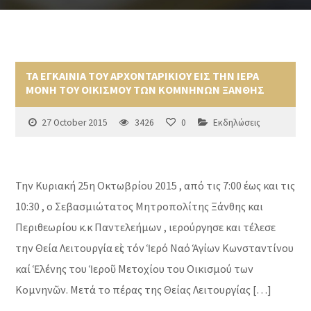
ΤΑ ΕΓΚΑΙΝΙΑ ΤΟΥ ΑΡΧΟΝΤΑΡΙΚΙΟΥ ΕΙΣ ΤΗΝ ΙΕΡΑ
ΜΟΝΗ ΤΟΥ ΟΙΚΙΣΜΟΥ ΤΩΝ ΚΟΜΝΗΝΩΝ ΞΑΝΘΗΣ
27 October 2015
3426
0
Εκδηλώσεις
Την Κυριακή 25η Οκτωβρίου 2015 , από τις 7:00 έως και τις
10:30 , ο Σεβασμιώτατος Μητροπολίτης Ξάνθης και
Περιθεωρίου κ.κ Παντελεήμων , ιερούργησε και τέλεσε
την Θεία Λειτουργία εἰς τόν Ἱερό Ναό Ἁγίων Κωνσταντίνου
καί Ἑλένης του Ἱεροῦ Μετοχίου του Οικισμού των
Κομνηνῶν. Μετά το πέρας της Θείας Λειτουργίας […]