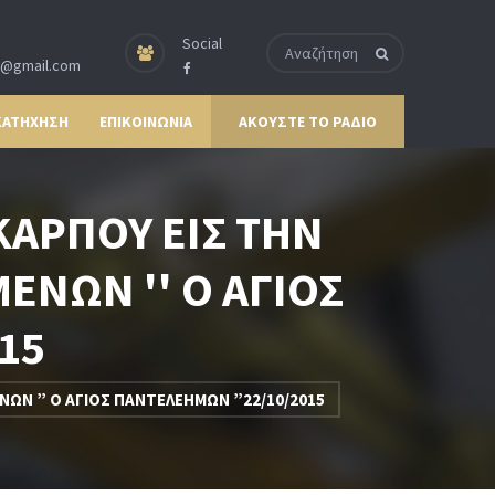
Social
p@gmail.com
ΚΑΤΗΧΗΣΗ
ΕΠΙΚΟΙΝΩΝΙΑ
ΑΚΟΥΣΤΕ ΤΟ ΡΑΔΙΟ
ΚΑΡΠΟΥ ΕΙΣ ΤΗΝ
ΝΩΝ '' Ο ΑΓΙΟΣ
15
ΝΩΝ ” Ο ΑΓΙΟΣ ΠΑΝΤΕΛΕΗΜΩΝ ”22/10/2015