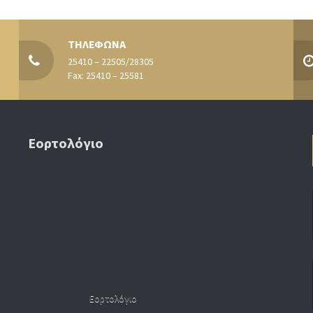
ΤΗΛΕΦΩΝΑ
25410 – 22505/28305
Fax: 25410 – 25581
Εορτολόγιο
Εορτολόγιο