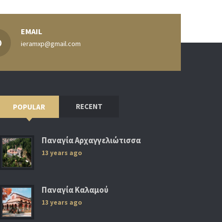
EMAIL
ieramxp@gmail.com
RECENT
POPULAR
Παναγία Αρχαγγελιώτισσα
13 years ago
Παναγία Καλαμού
13 years ago