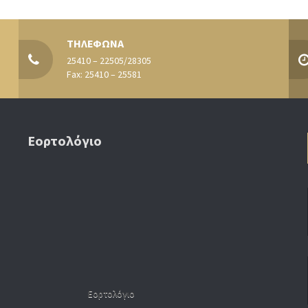
ΤΗΛΕΦΩΝΑ
25410 – 22505/28305
Fax: 25410 – 25581
Εορτολόγιο
Εορτολόγιο