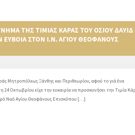
ΗΜΑ ΤΗΣ ΤΙΜΙΑΣ ΚΑΡΑΣ ΤΟΥ ΟΣΙΟΥ ΔΑΥΙΔ
 ΕΥΒΟΙΑ ΣΤΟΝ Ι.Ν. ΑΓΙΟΥ ΘΕΟΦΑΝΟΥΣ
εράς Μητροπόλεως Ξάνθης και Περιθεωρίου, αφού το γιά ένα
η 24 Οκτωβρίου είχε την ευκαιρία να προσκυνήσει την Τιμία Κά
Ιερό Ναό Αγίου Θεοφάνους Επισκόπου […]