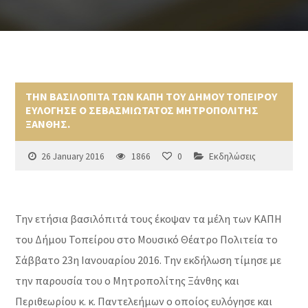
ΤΗΝ ΒΑΣΙΛΟΠΙΤΑ ΤΩΝ ΚΑΠΗ ΤΟΥ ΔΗΜΟΥ ΤΟΠΕΙΡΟΥ
ΕΥΛΟΓΗΣΕ Ο ΣΕΒΑΣΜΙΩΤΑΤΟΣ ΜΗΤΡΟΠΟΛΙΤΗΣ
ΞΑΝΘΗΣ.
26 January 2016
1866
0
Εκδηλώσεις
Την ετήσια βασιλόπιτά τους έκοψαν τα μέλη των ΚΑΠΗ
του Δήμου Τοπείρου στο Μουσικό Θέατρο Πολιτεία το
Σάββατο 23η Ιανουαρίου 2016. Την εκδήλωση τίμησε με
την παρουσία του ο Μητροπολίτης Ξάνθης και
Περιθεωρίου κ. κ. Παντελεήμων ο οποίος ευλόγησε και