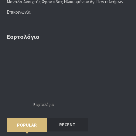
Μονάδα Ανοιχτής Φροντίδας Ηλικιωμένων Αγ. Παντελεήμων
Επικοινωνία
Εορτολόγιο
Εορτολόγιο
RECENT
POPULAR