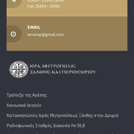
25410 – 22505/28305
Fax: 25410 – 25581
EMAIL
ieramxp@gmail.com
Τράπεζα της Αγάπης
Κοινωνικό Ιατρείο
Κατασκηνώσεις Ιεράς Μητροπόλεως Ξάνθης στην Δρυμιά
Ραδιoφωνικός Σταθμός Διακονία fm 93,8