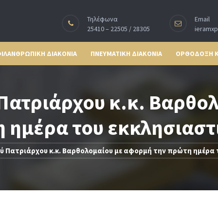
Τηλέφωνα
Email
25410 – 22505 / 28305
ieramx
ΙΛΑΝΘΡΩΠΙΚΗ ΔΙΑΚΟΝΙΑ
ΠΝΕΥΜΑΤΙΚΗ ΔΙΑΚΟΝΙΑ
ΟΡΘΟΔΟΞΗ 
 Πατριάρχου κ.κ. Βαρθο
 ημέρα του εκκλησιαστ
ού Πατριάρχου κ.κ. Βαρθολομαίου με αφορμή την πρώτη ημέρα 