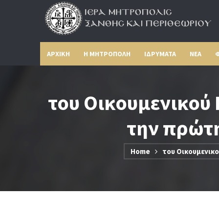
ΑΡΧΙΚΗ
Η ΜΗΤΡΟΠΟΛΗ
ΙΔΡΥΜΑΤΑ
ΝΕΑ
Φ
του Οικουμενικού
την πρώτη
Home
του Οικουμενικ