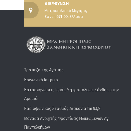
ΔΙΕΥΘΥΝΣΗ
Μητροπολιτικό Μέγαρο,
Ξάνθη 671 00, Ελλάδα
Τράπεζα της Αγάπης
Κοινωνικό Ιατρείο
Κατασκηνώσεις Ιεράς Μητροπόλεως Ξάνθης στην
Δρυμιά
Ραδιoφωνικός Σταθμός Διακονία fm 93,8
Μονάδα Ανοιχτής Φροντίδας Ηλικιωμένων Αγ.
Παντελεήμων