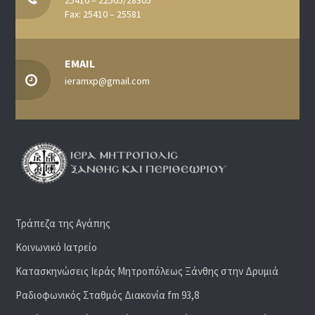
25410 – 22505/28305
Fax: 25410 – 25581
EMAIL
ieramxp@gmail.com
Τράπεζα της Αγάπης
Κοινωνικό Ιατρείο
Κατασκηνώσεις Ιεράς Μητροπόλεως Ξάνθης στην Δρυμιά
Ραδιoφωνικός Σταθμός Διακονία fm 93,8