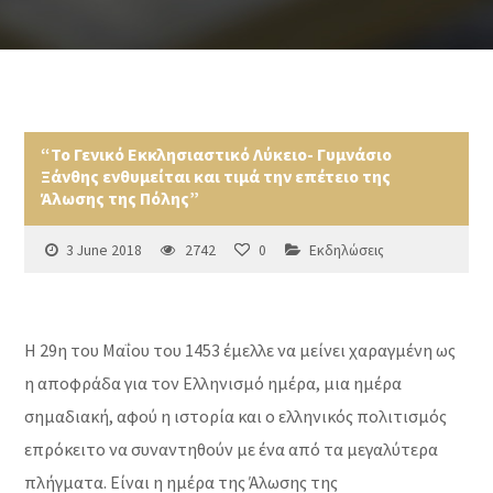
“Το Γενικό Εκκλησιαστικό Λύκειο- Γυμνάσιο
Ξάνθης ενθυμείται και τιμά την επέτειο της
Άλωσης της Πόλης”
3 June 2018
2742
0
Εκδηλώσεις
Η 29η του Μαΐου του 1453 έμελλε να μείνει χαραγμένη ως
η αποφράδα για τον Ελληνισμό ημέρα, μια ημέρα
σημαδιακή, αφού η ιστορία και ο ελληνικός πολιτισμός
επρόκειτο να συναντηθούν με ένα από τα μεγαλύτερα
πλήγματα. Είναι η ημέρα της Άλωσης της