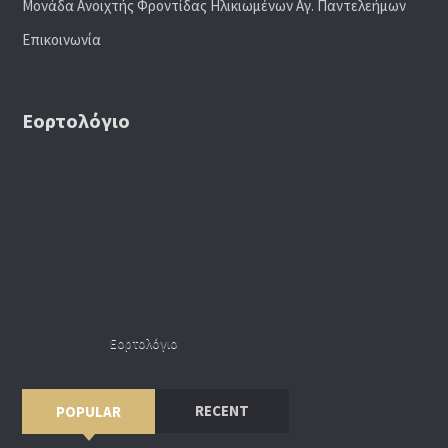
Μονάδα Ανοιχτής Φροντίδας Ηλικιωμένων Αγ. Παντελεήμων
Επικοινωνία
Εορτολόγιο
Εορτολόγιο
RECENT
POPULAR