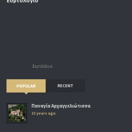
Εορτολόγιο
Εορτολόγιο
RECENT
POPULAR
Παναγία Αρχαγγελιώτισσα
13 years ago