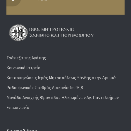
Τράπεζα της Αγάπης
Κοινωνικό Ιατρείο
Κατασκηνώσεις Ιεράς Μητροπόλεως Ξάνθης στην Δρυμιά
Ραδιoφωνικός Σταθμός Διακονία fm 93,8
Μονάδα Ανοιχτής Φροντίδας Ηλικιωμένων Αγ. Παντελεήμων
Επικοινωνία