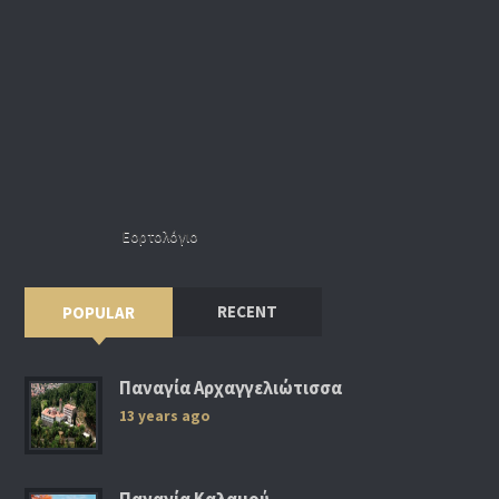
Εορτολόγιο
RECENT
POPULAR
Παναγία Αρχαγγελιώτισσα
13 years ago