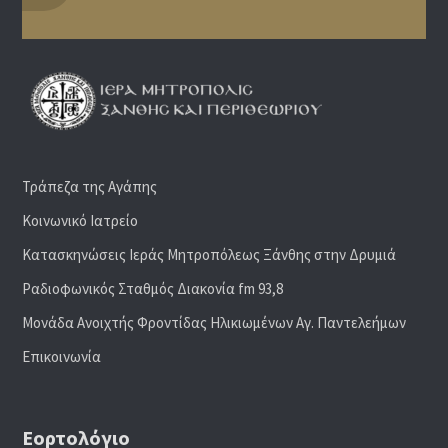
Τράπεζα της Αγάπης
Κοινωνικό Ιατρείο
Κατασκηνώσεις Ιεράς Μητροπόλεως Ξάνθης στην Δρυμιά
Ραδιoφωνικός Σταθμός Διακονία fm 93,8
Μονάδα Ανοιχτής Φροντίδας Ηλικιωμένων Αγ. Παντελεήμων
Επικοινωνία
Εορτολόγιο