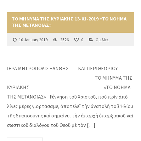
ΤΟ ΜΗΝΥΜΑ ΤΗΣ ΚΥΡΙΑΚΗΣ 13-01-2019 «ΤΟ ΝΟΗΜΑ
ΤΗΣ ΜΕΤΑΝΟΙΑΣ»
10 January 2019
2526
0
Ομιλίες
ΙΕΡΑ ΜΗΤΡΟΠΟΛΙΣ ΞΑΝΘΗΣ ΚΑΙ ΠΕΡΙΘΕΩΡΙΟΥ
ΤΟ ΜΗΝΥΜΑ ΤΗΣ
ΚΥΡΙΑΚΗΣ «ΤΟ ΝΟΗΜΑ
ΤΗΣ ΜΕΤΑΝΟΙΑΣ» Ἡ Γέννηση τοῦ Χριστοῦ, ποὺ πρὶν ἀπὸ
λίγες μέρες γιορτάσαμε, ἀποτελεῖ τὴν ἀνατολὴ τοῦ Ἠλίου
τῆς δικαιοσύνης καὶ σημαίνει τὴν ἀπαρχὴ ὑπαρξιακοῦ καὶ
σωστικοῦ διαλόγου τοῦ Θεοῦ μὲ τὸν […]