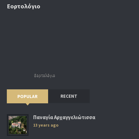
Εορτολόγιο
Εορτολόγιο
RECENT
POPULAR
Παναγία Αρχαγγελιώτισσα
13 years ago