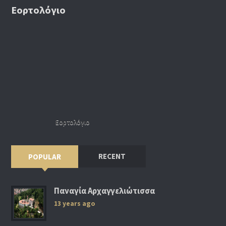
Εορτολόγιο
Εορτολόγιο
RECENT
POPULAR
Παναγία Αρχαγγελιώτισσα
13 years ago