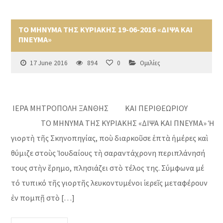
ΤΟ ΜΗΝΥΜΑ ΤΗΣ ΚΥΡΙΑΚΗΣ 19-06-2016 «ΔΙΨΑ ΚΑΙ
ΠΝΕΥΜΑ»
17 June 2016
894
0
Ομιλίες
ΙΕΡΑ ΜΗΤΡΟΠΟΛΗ ΞΑΝΘΗΣ ΚΑΙ ΠΕΡΙΘΕΩΡΙΟΥ
ΤΟ ΜΗΝΥΜΑ ΤΗΣ ΚΥΡΙΑΚΗΣ «ΔΙΨΑ ΚΑΙ ΠΝΕΥΜΑ» Ἡ
γιορτὴ τῆς Σκηνοπηγίας, ποὺ διαρκοῦσε ἑπτὰ ἡμέρες καὶ
θύμιζε στοὺς Ἰουδαίους τὴ σαραντάχρονη περιπλάνησή
τους στὴν ἔρημο, πλησιάζει στὸ τέλος της. Σύμφωνα μέ
τό τυπικό τῆς γιορτῆς λευκοντυμένοι ἱερεῖς μεταφέρουν
ἐν πομπῇ στὸ […]