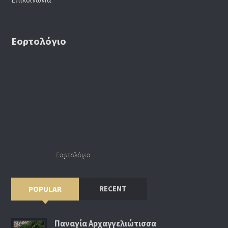
Εορτολόγιο
Εορτολόγιο
RECENT
POPULAR
Παναγία Αρχαγγελιώτισσα