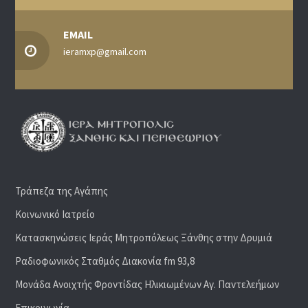
EMAIL
ieramxp@gmail.com
Τράπεζα της Αγάπης
Κοινωνικό Ιατρείο
Κατασκηνώσεις Ιεράς Μητροπόλεως Ξάνθης στην Δρυμιά
Ραδιoφωνικός Σταθμός Διακονία fm 93,8
Μονάδα Ανοιχτής Φροντίδας Ηλικιωμένων Αγ. Παντελεήμων
Επικοινωνία