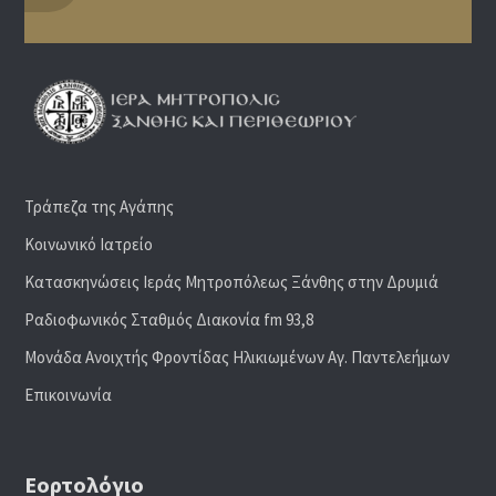
Τράπεζα της Αγάπης
Κοινωνικό Ιατρείο
Κατασκηνώσεις Ιεράς Μητροπόλεως Ξάνθης στην Δρυμιά
Ραδιoφωνικός Σταθμός Διακονία fm 93,8
Μονάδα Ανοιχτής Φροντίδας Ηλικιωμένων Αγ. Παντελεήμων
Επικοινωνία
Εορτολόγιο