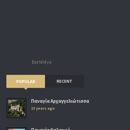
Εορτολόγιο
RECENT
POPULAR
Παναγία Αρχαγγελιώτισσα
13 years ago