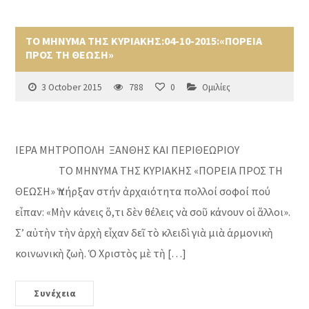
ΤΟ ΜΗΝΥΜΑ ΤΗΣ ΚΥΡΙΑΚΗΣ:04-10-2015:«ΠΟΡΕΙΑ
ΠΡΟΣ ΤΗ ΘΕΩΣΗ»
3 October 2015
788
0
Ομιλίες
ΙΕΡΑ ΜΗΤΡΟΠΟΛΗ ΞΑΝΘΗΣ ΚΑΙ ΠΕΡΙΘΕΩΡΙΟΥ
ΤΟ ΜΗΝΥΜΑ ΤΗΣ ΚΥΡΙΑΚΗΣ «ΠΟΡΕΙΑ ΠΡΟΣ ΤΗ
ΘΕΩΣΗ» Ὑπήρξαν στήν ἀρχαιότητα πολλοί σοφοί πού
εἶπαν: «Μὴν κάνεις ὅ,τι δὲν θέλεις νὰ σοῦ κάνουν οἱ ἄλλοι».
Σ’ αὐτὴν τὴν ἀρχὴ εἶχαν δεῖ τὸ κλειδὶ γιὰ μιὰ ἁρμονικὴ
κοινωνικὴ ζωὴ. Ὁ Χριστὸς μὲ τὴ […]
Συνέχεια