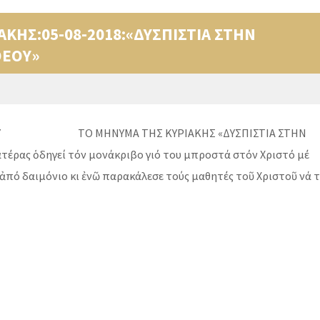
ΚΗΣ:05-08-2018:«ΔΥΣΠΙΣΤΙΑ ΣΤΗΝ
ΘΕΟΥ»
ΙΟΥ ΤΟ ΜΗΝΥΜΑ ΤΗΣ ΚΥΡΙΑΚΗΣ «ΔΥΣΠΙΣΤΙΑ ΣΤΗΝ
έρας ὁδηγεί τόν μονάκριβο γιό του μπροστά στόν Χριστό μέ
 ἀπό δαιμόνιο κι ἐνῶ παρακάλεσε τούς μαθητές τοῦ Χριστοῦ νά 