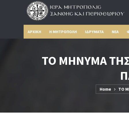
ΑΡΧΙΚΗ
Η ΜΗΤΡΟΠΟΛΗ
ΙΔΡΥΜΑΤΑ
ΝΕΑ
Φ
ΤΟ ΜΗΝΥΜΑ ΤΗΣ 
Π
Home
ΤΟ Μ