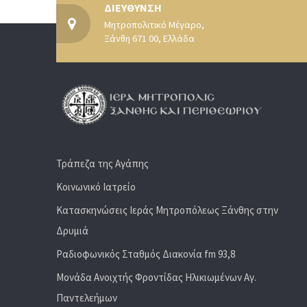
ΔΙΕΥΘΥΝΣΗ
Μητροπολιτικό Μέγαρο,
Ξάνθη 671 00, Ελλάδα
Τράπεζα της Αγάπης
Κοινωνικό Ιατρείο
Κατασκηνώσεις Ιεράς Μητροπόλεως Ξάνθης στην
Δρυμιά
Ραδιoφωνικός Σταθμός Διακονία fm 93,8
Μονάδα Ανοιχτής Φροντίδας Ηλικιωμένων Αγ.
Παντελεήμων