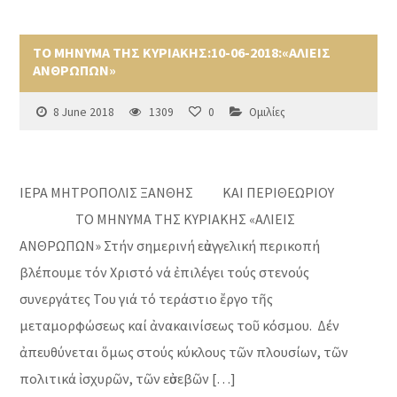
ΤΟ ΜΗΝΥΜΑ ΤΗΣ ΚΥΡΙΑΚΗΣ:10-06-2018:«ΑΛΙΕΙΣ
ΑΝΘΡΩΠΩΝ»
8 June 2018
1309
0
Ομιλίες
ΙΕΡΑ ΜΗΤΡΟΠΟΛΙΣ ΞΑΝΘΗΣ ΚΑΙ ΠΕΡΙΘΕΩΡΙΟΥ
ΤΟ ΜΗΝΥΜΑ ΤΗΣ ΚΥΡΙΑΚΗΣ «ΑΛΙΕΙΣ
ΑΝΘΡΩΠΩΝ» Στήν σημερινή εὐαγγελική περικοπή
βλέπουμε τόν Χριστό νά ἐπιλέγει τούς στενούς
συνεργάτες Του γιά τό τεράστιο ἔργο τῆς
μεταμορφώσεως καί ἀνακαινίσεως τοῦ κόσμου. Δέν
ἀπευθύνεται ὅμως στούς κύκλους τῶν πλουσίων, τῶν
πολιτικά ἰσχυρῶν, τῶν εὐσεβῶν […]