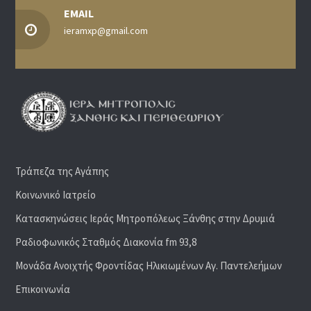
EMAIL
ieramxp@gmail.com
Τράπεζα της Αγάπης
Κοινωνικό Ιατρείο
Κατασκηνώσεις Ιεράς Μητροπόλεως Ξάνθης στην Δρυμιά
Ραδιoφωνικός Σταθμός Διακονία fm 93,8
Μονάδα Ανοιχτής Φροντίδας Ηλικιωμένων Αγ. Παντελεήμων
Επικοινωνία