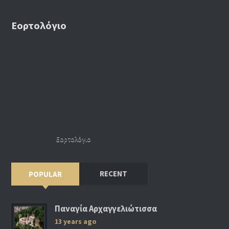
Εορτολόγιο
Εορτολόγιο
RECENT
POPULAR
Παναγία Αρχαγγελιώτισσα
13 years ago