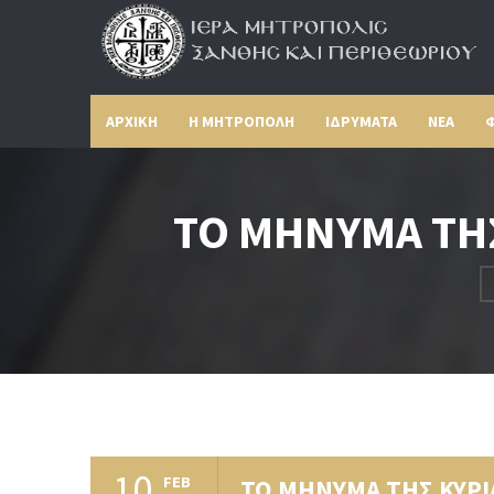
ΑΡΧΙΚΗ
Η ΜΗΤΡΟΠΟΛΗ
ΙΔΡΥΜΑΤΑ
ΝΕΑ
Φ
ΤΟ ΜΗΝΥΜΑ ΤΗΣ
10
FEB
ΤΟ ΜΗΝΥΜΑ ΤΗΣ ΚΥΡΙ