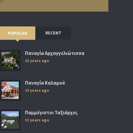
RECENT
POPULAR
Παναγία Αρχαγγελιώτισσα
13 years ago
Παναγία Καλαμού
13 years ago
Παμμέγιστοι Ταξιάρχες
13 years ago