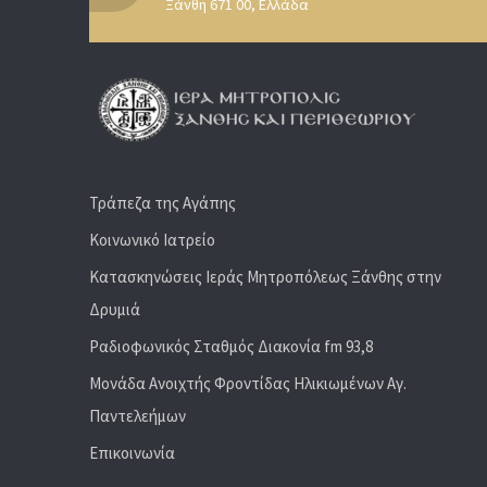
Ξάνθη 671 00, Ελλάδα
Τράπεζα της Αγάπης
Κοινωνικό Ιατρείο
Κατασκηνώσεις Ιεράς Μητροπόλεως Ξάνθης στην
Δρυμιά
Ραδιoφωνικός Σταθμός Διακονία fm 93,8
Μονάδα Ανοιχτής Φροντίδας Ηλικιωμένων Αγ.
Παντελεήμων
Επικοινωνία