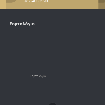
Fax: 25410 – 25581
Εορτολόγιο
Εορτολόγιο