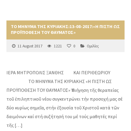
ΤΟ ΜΗΝΥΜΑ ΤΗΣ ΚΥΡΙΑΚΗΣ:13-08-2017:«Η ΠΙΣΤΗ ΩΣ
ΠΡΟΫΠΟΘΕΣΗ ΤΟΥ ΘΑΥΜΑΤΟΣ»
11 August 2017
1221
0
Ομιλίες
ΙΕΡΑ ΜΗΤΡΟΠΟΛΙΣ ΞΑΝΘΗΣ ΚΑΙ ΠΕΡΙΘΕΩΡΙΟΥ
ΤΟ ΜΗΝΥΜΑ ΤΗΣ ΚΥΡΙΑΚΗΣ «Η ΠΙΣΤΗ ΩΣ
ΠΡΟΫΠΟΘΕΣΗ ΤΟΥ ΘΑΥΜΑΤΟΣ» Ἡ διήγηση τῆς θεραπείας
τοῦ ἐπιληπτικοῦ νέου συγκεντρώνει τήν προσοχή μας σέ
δύο κυρίως σημεῖα, στήν ἐξουσία τοῦ Χριστοῦ κατά τῶν
δαιμόνων καί στή συζήτησή του μέ τούς μαθητές περί
τῆς […]