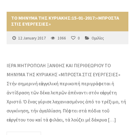
ΤΟ ΜΗΝΥΜΑ ΤΗΣ ΚΥΡΙΑΚΗΣ:15-01-2017:«ΜΠΡΟΣΤΑ
ΣΤΙΣ ΕΥΕΡΓΕΣΙΕΣ»
12 January 2017
1066
0
Ομιλίες
ΙΕΡΑ ΜΗΤΡΟΠΟΛΗ ΞΑΝΘΗΣ ΚΑΙ ΠΕΡΙΘΕΩΡΙΟΥ ΤΟ
ΜΗΝΥΜΑ ΤΗΣ ΚΥΡΙΑΚΗΣ «ΜΠΡΟΣΤΑ ΣΤΙΣ ΕΥΕΡΓΕΣΙΕΣ»
Στήν σημερινή εὐαγγελική περικοπή περιγράφεται ἡ
ἀντίδραση τῶν δέκα λεπρῶν ἀπέναντι στόν εὐεργέτη
Χριστό. Ὁ ἕνας γύρισε λαχανιασμένος ἀπό το τρέξιμο, τή
συγκίνηση, τήν ἀγαλλίαση. Πέφτει στά πόδια τοῦ
εὐεργέτου του καί τά φιλάει, τά λούζει μέ δάκρυα […]