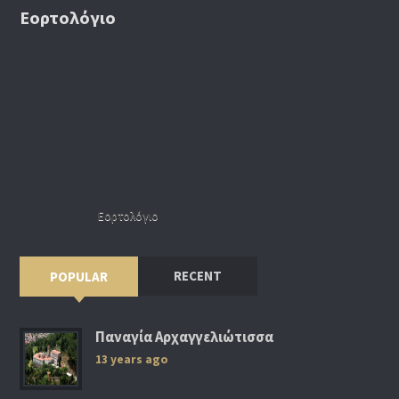
Εορτολόγιο
Εορτολόγιο
RECENT
POPULAR
Παναγία Αρχαγγελιώτισσα
13 years ago