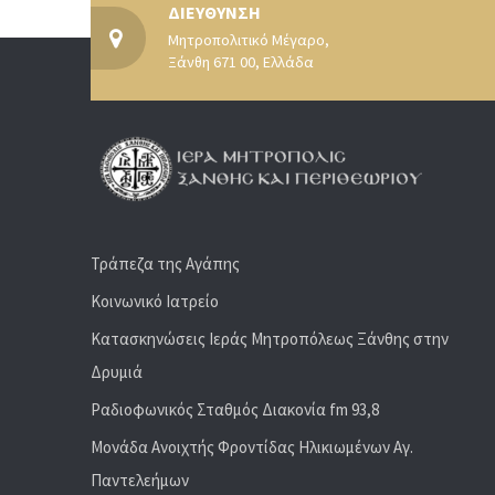
ΔΙΕΥΘΥΝΣΗ
Μητροπολιτικό Μέγαρο,
Ξάνθη 671 00, Ελλάδα
Τράπεζα της Αγάπης
Κοινωνικό Ιατρείο
Κατασκηνώσεις Ιεράς Μητροπόλεως Ξάνθης στην
Δρυμιά
Ραδιoφωνικός Σταθμός Διακονία fm 93,8
Μονάδα Ανοιχτής Φροντίδας Ηλικιωμένων Αγ.
Παντελεήμων