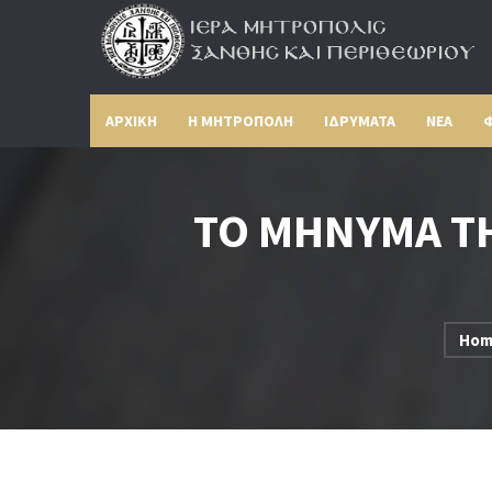
ΑΡΧΙΚΗ
Η ΜΗΤΡΟΠΟΛΗ
ΙΔΡΥΜΑΤΑ
ΝΕΑ
Φ
ΤΟ ΜΗΝΥΜΑ ΤΗ
Hom