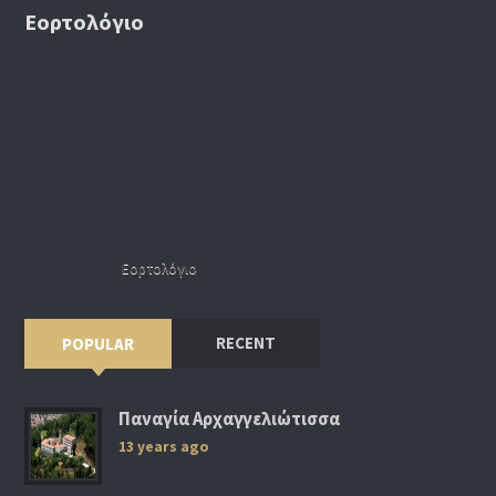
Εορτολόγιο
Εορτολόγιο
RECENT
POPULAR
Παναγία Αρχαγγελιώτισσα
13 years ago