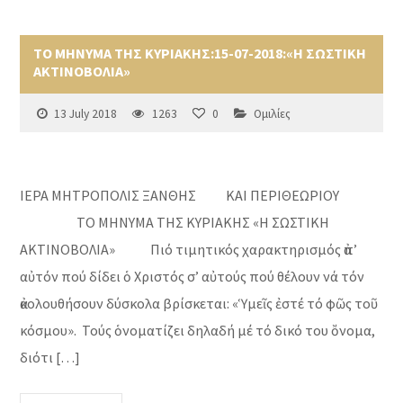
ΤΟ ΜΗΝΥΜΑ ΤΗΣ ΚΥΡΙΑΚΗΣ:15-07-2018:«Η ΣΩΣΤΙΚΗ
ΑΚΤΙΝΟΒΟΛΙΑ»
13 July 2018
1263
0
Ομιλίες
ΙΕΡΑ ΜΗΤΡΟΠΟΛΙΣ ΞΑΝΘΗΣ ΚΑΙ ΠΕΡΙΘΕΩΡΙΟΥ
ΤΟ ΜΗΝΥΜΑ ΤΗΣ ΚΥΡΙΑΚΗΣ «Η ΣΩΣΤΙΚΗ
ΑΚΤΙΝΟΒΟΛΙΑ» Πιό τιμητικός χαρακτηρισμός ἀπ’
αὐτόν πού δίδει ὁ Χριστός σ’ αὐτούς πού θέλουν νά τόν
ἀκολουθήσουν δύσκολα βρίσκεται: «Ὑμεῖς ἐστέ τό φῶς τοῦ
κόσμου». Τούς ὁνοματίζει δηλαδή μέ τό δικό του ὄνομα,
διότι […]