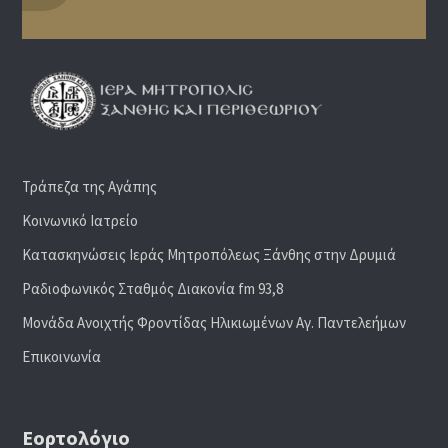
Τράπεζα της Αγάπης
Κοινωνικό Ιατρείο
Κατασκηνώσεις Ιεράς Μητροπόλεως Ξάνθης στην Δρυμιά
Ραδιoφωνικός Σταθμός Διακονία fm 93,8
Μονάδα Ανοιχτής Φροντίδας Ηλικιωμένων Αγ. Παντελεήμων
Επικοινωνία
Εορτολόγιο