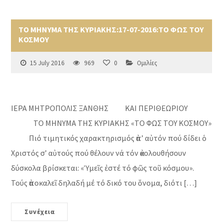
ΤΟ ΜΗΝΥΜΑ ΤΗΣ ΚΥΡΙΑΚΗΣ:17-07-2016:ΤΟ ΦΩΣ ΤΟΥ
ΚΟΣΜΟΥ
15 July 2016
969
0
Ομιλίες
ΙΕΡΑ ΜΗΤΡΟΠΟΛΙΣ ΞΑΝΘΗΣ ΚΑΙ ΠΕΡΙΘΕΩΡΙΟΥ
ΤΟ ΜΗΝΥΜΑ ΤΗΣ ΚΥΡΙΑΚΗΣ «ΤΟ ΦΩΣ ΤΟΥ ΚΟΣΜΟΥ»
Πιό τιμητικός χαρακτηρισμός ἀπ’ αὐτόν πού δίδει ὁ
Χριστός σ’ αὐτούς πού θέλουν νά τόν ἀκολουθήσουν
δύσκολα βρίσκεται: «Ὑμεῖς ἐστέ τό φῶς τοῦ κόσμου».
Τούς ἀποκαλεῖ δηλαδή μέ τό δικό του ὄνομα, διότι […]
Συνέχεια