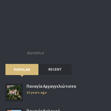
Εορτολόγιο
RECENT
POPULAR
Παναγία Αρχαγγελιώτισσα
13 years ago