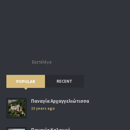
Εορτολόγιο
RECENT
POPULAR
Παναγία Αρχαγγελιώτισσα
13 years ago