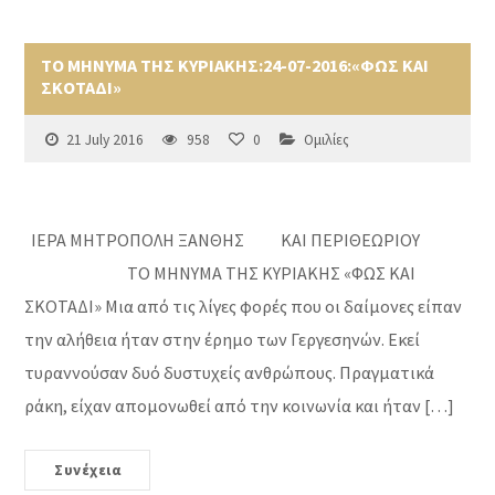
ΤΟ ΜΗΝΥΜΑ ΤΗΣ ΚΥΡΙΑΚΗΣ:24-07-2016:«ΦΩΣ ΚΑΙ
ΣΚΟΤΑΔΙ»
21 July 2016
958
0
Ομιλίες
ΙΕΡΑ ΜΗΤΡΟΠΟΛΗ ΞΑΝΘΗΣ ΚΑΙ ΠΕΡΙΘΕΩΡΙΟΥ
ΤΟ ΜΗΝΥΜΑ ΤΗΣ ΚΥΡΙΑΚΗΣ «ΦΩΣ ΚΑΙ
ΣΚΟΤΑΔΙ» Μια από τις λίγες φορές που οι δαίμονες είπαν
την αλήθεια ήταν στην έρημο των Γεργεσηνών. Εκεί
τυραννούσαν δυό δυστυχείς ανθρώπους. Πραγματικά
ράκη, είχαν απομονωθεί από την κοινωνία και ήταν […]
Συνέχεια