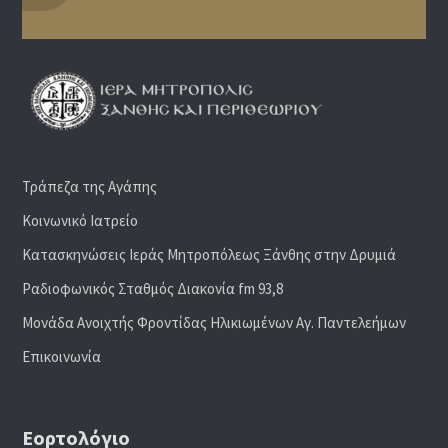
Τράπεζα της Αγάπης
Κοινωνικό Ιατρείο
Κατασκηνώσεις Ιεράς Μητροπόλεως Ξάνθης στην Δρυμιά
Ραδιoφωνικός Σταθμός Διακονία fm 93,8
Μονάδα Ανοιχτής Φροντίδας Ηλικιωμένων Αγ. Παντελεήμων
Επικοινωνία
Εορτολόγιο