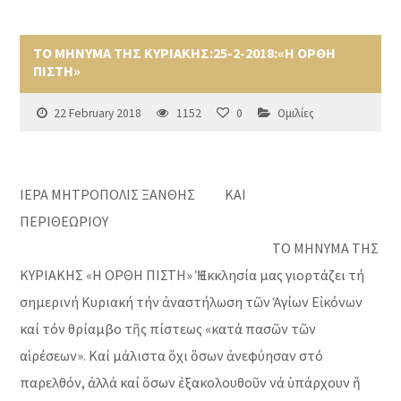
ΤΟ ΜΗΝΥΜΑ ΤΗΣ ΚΥΡΙΑΚΗΣ:25-2-2018:«Η ΟΡΘΗ
ΠΙΣΤΗ»
22 February 2018
1152
0
Ομιλίες
ΙΕΡΑ ΜΗΤΡΟΠΟΛΙΣ ΞΑΝΘΗΣ ΚΑΙ
ΠΕΡΙΘΕΩΡΙΟΥ
ΤΟ ΜΗΝΥΜΑ ΤΗΣ
ΚΥΡΙΑΚΗΣ «Η ΟΡΘΗ ΠΙΣΤΗ» Ἡ Ἐκκλησία μας γιορτάζει τή
σημερινή Κυριακή τήν ἀναστήλωση τῶν Ἁγίων Εἰκόνων
καί τόν θρίαμβο τῆς πίστεως «κατά πασῶν τῶν
αἱρέσεων». Καί μάλιστα ὄχι ὅσων ἀνεφύησαν στό
παρελθόν, ἀλλά καί ὅσων ἐξακολουθοῦν νά ὑπάρχουν ἤ