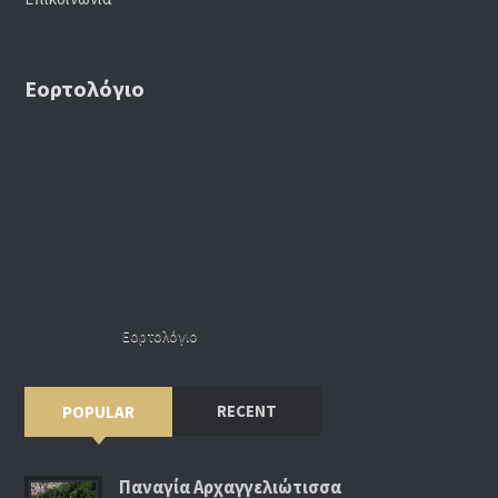
Εορτολόγιο
Εορτολόγιο
RECENT
POPULAR
Παναγία Αρχαγγελιώτισσα