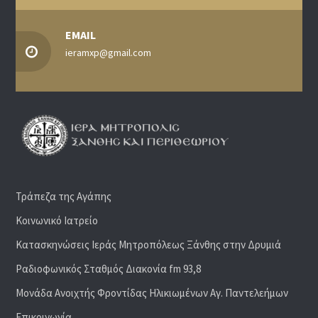
EMAIL
ieramxp@gmail.com
Τράπεζα της Αγάπης
Κοινωνικό Ιατρείο
Κατασκηνώσεις Ιεράς Μητροπόλεως Ξάνθης στην Δρυμιά
Ραδιoφωνικός Σταθμός Διακονία fm 93,8
Μονάδα Ανοιχτής Φροντίδας Ηλικιωμένων Αγ. Παντελεήμων
Επικοινωνία