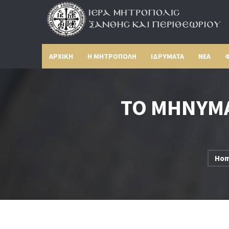
ΑΡΧΙΚΗ
Η ΜΗΤΡΟΠΟΛΗ
ΙΔΡΥΜΑΤΑ
ΝΕΑ
Φ
ΤΟ ΜΗΝΥΜΑ
Ho