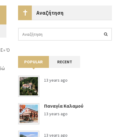
Αναζήτηση
» Ὁ
POPULAR
RECENT
Ἐδώ
13 years ago
Παναγία Καλαμού
13 years ago
13 years ago