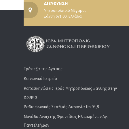
ΔΙΕΥΘΥΝΣΗ
Μητροπολιτικό Μέγαρο,
Ξάνθη 671 00, Ελλάδα
Τράπεζα της Αγάπης
Κοινωνικό Ιατρείο
Κατασκηνώσεις Ιεράς Μητροπόλεως Ξάνθης στην
Δρυμιά
Ραδιoφωνικός Σταθμός Διακονία fm 93,8
Μονάδα Ανοιχτής Φροντίδας Ηλικιωμένων Αγ.
Παντελεήμων