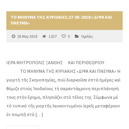
ΤΟ ΜΗΝΥΜΑ ΤΗΣ ΚΥΡΙΑΚΗΣ:27-05-2018:«ΔΙΨΑ ΚΑΙ
ΠΝΕΥΜΑ»
26 May 2018
1257
0
Ομιλίες
ΙΕΡΑ ΜΗΤΡΟΠΟΛΙΣ ΞΑΝΘΗΣ ΚΑΙ ΠΕΡΙΘΕΩΡΙΟΥ
ΤΟ ΜΗΝΥΜΑ ΤΗΣ ΚΥΡΙΑΚΗΣ «ΔΙΨΑ ΚΑΙ ΠΝΕΥΜΑ» Ἡ
γιορτὴ τῆς Σκηνοπηγίας, ποὺ διαρκοῦσε ἑπτὰ ἡμέρες καὶ
θύμιζε στοὺς Ἰουδαίους τὴ σαραντάχρονη περιπλάνησή
τους στὴν ἔρημο, πλησιάζει στὸ τέλος της. Σύμφωνα μέ
τό τυπικό τῆς γιορτῆς λευκοντυμένοι ἱερεῖς μεταφέρουν
ἐν πομπῇ στὸ […]