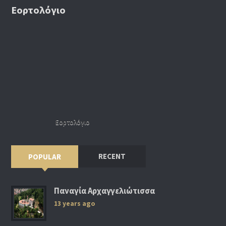
Εορτολόγιο
Εορτολόγιο
RECENT
POPULAR
Παναγία Αρχαγγελιώτισσα
13 years ago