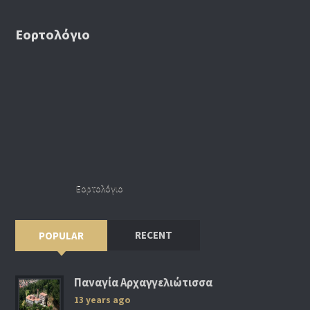
Εορτολόγιο
Εορτολόγιο
RECENT
POPULAR
Παναγία Αρχαγγελιώτισσα
13 years ago