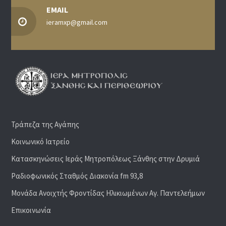
EMAIL
ieramxp@gmail.com
Τράπεζα της Αγάπης
Κοινωνικό Ιατρείο
Κατασκηνώσεις Ιεράς Μητροπόλεως Ξάνθης στην Δρυμιά
Ραδιoφωνικός Σταθμός Διακονία fm 93,8
Μονάδα Ανοιχτής Φροντίδας Ηλικιωμένων Αγ. Παντελεήμων
Επικοινωνία