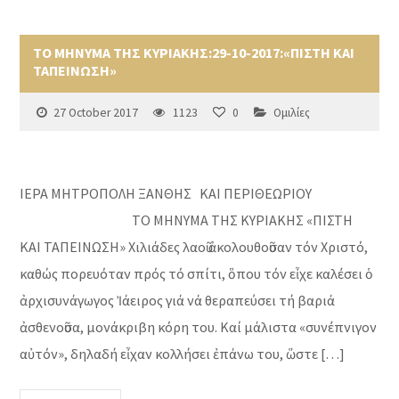
ΤΟ ΜΗΝΥΜΑ ΤΗΣ ΚΥΡΙΑΚΗΣ:29-10-2017:«ΠΙΣΤΗ ΚΑΙ
ΤΑΠΕΙΝΩΣΗ»
27 October 2017
1123
0
Ομιλίες
ΙΕΡΑ ΜΗΤΡΟΠΟΛΗ ΞΑΝΘΗΣ ΚΑΙ ΠΕΡΙΘΕΩΡΙΟΥ
ΤΟ ΜΗΝΥΜΑ ΤΗΣ ΚΥΡΙΑΚΗΣ «ΠΙΣΤΗ
ΚΑΙ ΤΑΠΕΙΝΩΣΗ» Χιλιάδες λαοῦ ἀκολουθοῦσαν τόν Χριστό,
καθώς πορευόταν πρός τό σπίτι, ὅπου τόν εἶχε καλέσει ὁ
ἀρχισυνάγωγος Ἰάειρος γιά νά θεραπεύσει τή βαριά
ἀσθενοῦσα, μονάκριβη κόρη του. Καί μάλιστα «συνέπνιγον
αὐτόν», δηλαδή εἶχαν κολλήσει ἐπάνω του, ὥστε […]