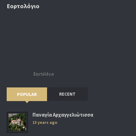
Εορτολόγιο
Εορτολόγιο
RECENT
POPULAR
Παναγία Αρχαγγελιώτισσα
13 years ago