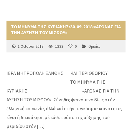
ΤΟ ΜΗΝΥΜΑ ΤΗΣ ΚΥΡΙΑΚΗΣ:30-09-2018:«ΑΓΩΝΑΣ ΓΙΑ
ΤΗΝ ΑΥΞΗΣΗ ΤΟΥ ΜΙΣΘΟΥ»
1 October 2018
1233
0
Ομιλίες
ΙΕΡΑ ΜΗΤΡΟΠΟΛΗ ΞΑΝΘΗΣ ΚΑΙ ΠΕΡΙΘΕΩΡΙΟΥ
ΤΟ ΜΗΝΥΜΑ ΤΗΣ
ΚΥΡΙΑΚΗΣ «ΑΓΩΝΑΣ ΓΙΑ ΤΗΝ
ΑΥΞΗΣΗ ΤΟΥ ΜΙΣΘΟΥ» Σύνηθες φαινόμενο ἰδίως στήν
ἑλληνική κοινωνία, ἀλλά καί στήν παγκόσμια κοινότητα,
εἶναι ἡ διεκδίκηση μέ κάθε τρόπο τῆς αὔξησης τοῦ
μεριδίου στόν […]