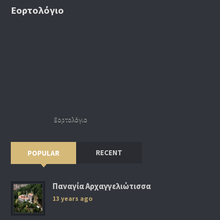
Εορτολόγιο
Εορτολόγιο
RECENT
POPULAR
Παναγία Αρχαγγελιώτισσα
13 years ago