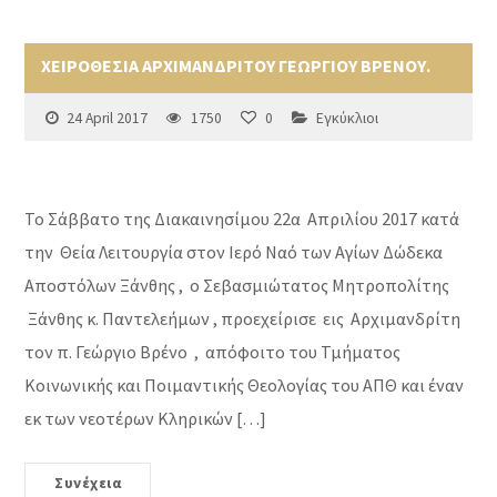
ΧΕΙΡΟΘΕΣΙΑ ΑΡΧΙΜΑΝΔΡΙΤΟΥ ΓΕΩΡΓΙΟΥ ΒΡΕΝΟΥ.
24 April 2017
1750
0
Εγκύκλιοι
Το Σάββατο της Διακαινησίμου 22α Απριλίου 2017 κατά
την Θεία Λειτουργία στον Ιερό Ναό των Αγίων Δώδεκα
Αποστόλων Ξάνθης , ο Σεβασμιώτατος Μητροπολίτης
Ξάνθης κ. Παντελεήμων , προεχείρισε εις Αρχιμανδρίτη
τον π. Γεώργιο Βρένο , απόφοιτο του Τμήματος
Κοινωνικής και Ποιμαντικής Θεολογίας του ΑΠΘ και έναν
εκ των νεοτέρων Κληρικών […]
Συνέχεια