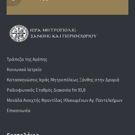
Τράπεζα της Αγάπης
Κοινωνικό Ιατρείο
Κατασκηνώσεις Ιεράς Μητροπόλεως Ξάνθης στην Δρυμιά
Ραδιoφωνικός Σταθμός Διακονία fm 93,8
Μονάδα Ανοιχτής Φροντίδας Ηλικιωμένων Αγ. Παντελεήμων
Επικοινωνία
Εορτολόγιο