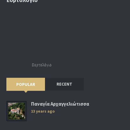
Εορτολόγιο
RECENT
POPULAR
Παναγία Αρχαγγελιώτισσα
13 years ago