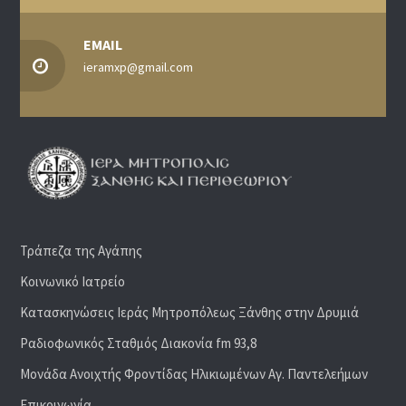
EMAIL
ieramxp@gmail.com
Τράπεζα της Αγάπης
Κοινωνικό Ιατρείο
Κατασκηνώσεις Ιεράς Μητροπόλεως Ξάνθης στην Δρυμιά
Ραδιoφωνικός Σταθμός Διακονία fm 93,8
Μονάδα Ανοιχτής Φροντίδας Ηλικιωμένων Αγ. Παντελεήμων
Επικοινωνία