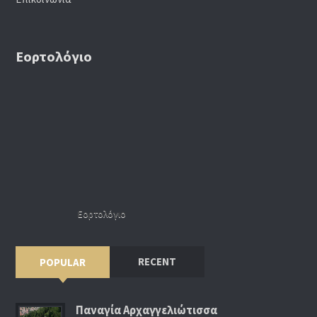
Εορτολόγιο
Εορτολόγιο
RECENT
POPULAR
Παναγία Αρχαγγελιώτισσα