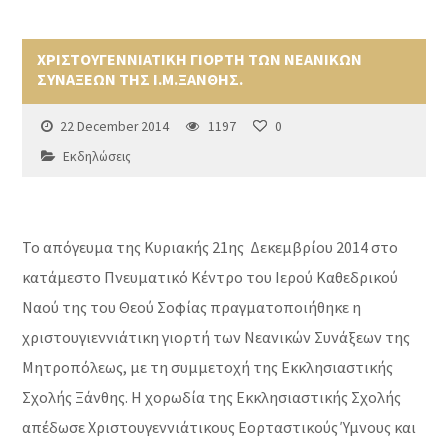
ΧΡΙΣΤΟΥΓΕΝΝΙΑΤΙΚΗ ΓΙΟΡΤΗ ΤΩΝ ΝΕΑΝΙΚΩΝ
ΣΥΝΑΞΕΩΝ ΤΗΣ Ι.Μ.ΞΑΝΘΗΣ.
22 December 2014
1197
0
Εκδηλώσεις
Το απόγευμα της Κυριακής 21ης Δεκεμβρίου 2014 στο
κατάμεστο Πνευματικό Κέντρο του Ιερού Καθεδρικού
Ναού της του Θεού Σοφίας πραγματοποιήθηκε η
χριστουγιεννιάτικη γιορτή των Νεανικών Συνάξεων της
Μητροπόλεως, με τη συμμετοχή της Εκκλησιαστικής
Σχολής Ξάνθης. Η χορωδία της Εκκλησιαστικής Σχολής
απέδωσε Χριστουγεννιάτικους Εορταστικούς Ύμνους και