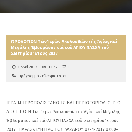
ΩΡΟΛΟΓΙΟΝ Τῶν Ἱερῶν Ἀκολουθιῶν τῆς Ἁγίας καί
Μεγάλης Ἐβδομάδος καί τοῦ ΑΓΙΟΥ ΠΑΣΧΑ τοῦ
Σωτηρίου Ἔτους 2017
6 April 2017
1175
0
Πρόγραμμα Σεβασμιωτάτου
ΙΕΡΑ ΜΗΤΡΟΠΟΛΙΣ ΞΑΝΘΗΣ ΚΑΙ ΠΕΡΙΘΕΩΡΙΟΥ Ω Ρ Ο
Λ Ο Γ Ι Ο Ν Τῶν Ἱερῶν Ἀκολουθιῶν τῆς Ἁγίας καί Μεγάλης
Ἐβδομάδος καί τοῦ ΑΓΙΟΥ ΠΑΣΧΑ τοῦ Σωτηρίου Ἔτους
2017 ΠΑΡΑΣΚΕΥΗ ΠΡΟ ΤΟΥ ΛΑΖΑΡΟΥ 07-4-2017 07:00-