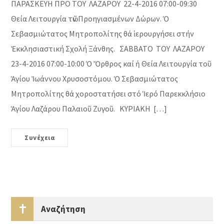
ΠΑΡΑΣΚΕΥΗ ΠΡΟ ΤΟΥ ΛΑΖΑΡΟΥ 22-4-2016 07:00-09:30
Θεία Λειτουργία τῶν Προηγιασμένων Δώρων. Ὁ
Σεβασμιώτατος Μητροπολίτης θά ἱερουργήσει στήν
Ἐκκλησιαστική Σχολή Ξάνθης. ΣΑΒΒΑΤΟ ΤΟΥ ΛΑΖΑΡΟΥ
23-4-2016 07:00-10:00 Ὁ Ὄρθρος καί ἡ Θεία Λειτουργία τοῦ
Ἁγίου Ἰωάννου Χρυσοστόμου. Ὁ Σεβασμιώτατος
Μητροπολίτης θά χοροστατήσει στό Ἱερό Παρεκκλήσιο
Ἁγίου Λαζάρου Παλαιοῦ Ζυγοῦ. ΚΥΡΙΑΚΗ […]
Συνέχεια
Αναζήτηση