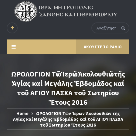
ΑΚΟΥΣΤΕ ΤΟ ΡΑΔΙΟ
ΩΡΟΛΟΓΙΟΝ Τῶν Ἱερῶν Ἀκολουθιῶν τῆς
Ἁγίας καί Μεγάλης Ἐβδομάδος καί
τοῦ ΑΓΙΟΥ ΠΑΣΧΑ τοῦ Σωτηρίου
Ἔτους 2016
Home
ΩΡΟΛΟΓΙΟΝ Τῶν Ἱερῶν Ἀκολουθιῶν τῆς
Ἁγίας καί Μεγάλης Ἐβδομάδος καί τοῦ ΑΓΙΟΥ ΠΑΣΧΑ
τοῦ Σωτηρίου Ἔτους 2016