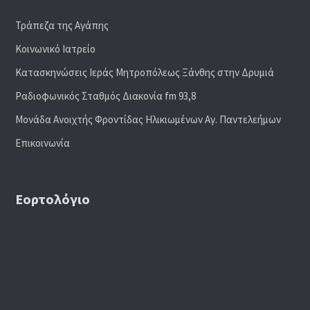
Τράπεζα της Αγάπης
Κοινωνικό Ιατρείο
Κατασκηνώσεις Ιεράς Μητροπόλεως Ξάνθης στην Δρυμιά
Ραδιoφωνικός Σταθμός Διακονία fm 93,8
Μονάδα Ανοιχτής Φροντίδας Ηλικιωμένων Αγ. Παντελεήμων
Επικοινωνία
Εορτολόγιο