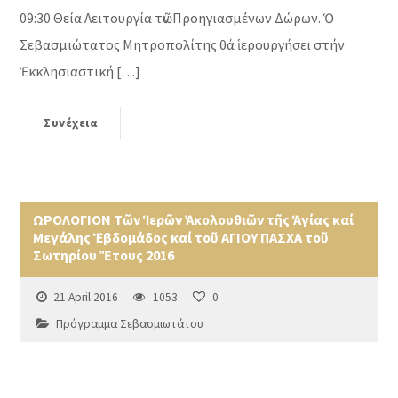
09:30 Θεία Λειτουργία τῶν Προηγιασμένων Δώρων. Ὁ
Σεβασμιώτατος Μητροπολίτης θά ἱερουργήσει στήν
Ἐκκλησιαστική […]
Συνέχεια
ΩΡΟΛΟΓΙΟΝ Τῶν Ἱερῶν Ἀκολουθιῶν τῆς Ἁγίας καί
Μεγάλης Ἐβδομάδος καί τοῦ ΑΓΙΟΥ ΠΑΣΧΑ τοῦ
Σωτηρίου Ἔτους 2016
21 April 2016
1053
0
Πρόγραμμα Σεβασμιωτάτου