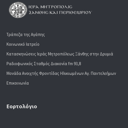
Τράπεζα της Αγάπης
Κοινωνικό Ιατρείο
Κατασκηνώσεις Ιεράς Μητροπόλεως Ξάνθης στην Δρυμιά
Ραδιoφωνικός Σταθμός Διακονία fm 93,8
Μονάδα Ανοιχτής Φροντίδας Ηλικιωμένων Αγ. Παντελεήμων
Επικοινωνία
Εορτολόγιο