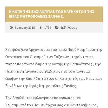
Η ΚΟΠΗ ΤΗΣ ΒΑΣΙΛΟΠΙΤΑΣ ΤΩΝ ΚΑΤΗΧΗΤΩΝ ΤΗΣ
ΙΕΡΑΣ ΜΗΤΡΟΠΟΛΕΩΣ ΞΑΝΘΗΣ.
8 January 2015
1780
Εκδηλώσεις
Στο φιλόξενο Αρχονταρίκι του Ιερού Ναού Κοιμήσεως της
Θεοτόκου του Οικισμού των Τοξοτών , τηρώντας το
πατροπαράδοτο έθιμο της κοπής της Βασιλόπιτας , την
Πέμπτη 8η Ιανουαρίου 2015 στις 7:30 το απόγευμα
έκοψαν την Βασιλόπιτά τους οι Κατηχητές των Νεανικών
Συνάξεων της Ιεράς Μητροπόλεως Ξάνθης.
Την Βασιλόπιτα ευλόγησε ο εκπρόσωπος του
Σεβασμιωτάτου Ποιμενάρχου μας κ. κ Παντελεήμονος ,