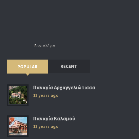
Εορτολόγιο
RECENT
POPULAR
Παναγία Αρχαγγελιώτισσα
13 years ago
Παναγία Καλαμού
13 years ago