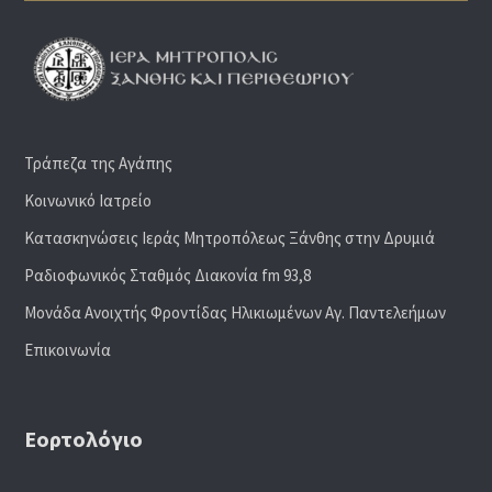
Τράπεζα της Αγάπης
Κοινωνικό Ιατρείο
Κατασκηνώσεις Ιεράς Μητροπόλεως Ξάνθης στην Δρυμιά
Ραδιoφωνικός Σταθμός Διακονία fm 93,8
Μονάδα Ανοιχτής Φροντίδας Ηλικιωμένων Αγ. Παντελεήμων
Επικοινωνία
Εορτολόγιο