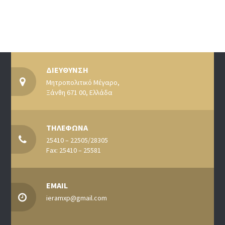
ΔΙΕΥΘΥΝΣΗ
Μητροπολιτικό Μέγαρο,
Ξάνθη 671 00, Ελλάδα
ΤΗΛΕΦΩΝΑ
25410 – 22505/28305
Fax: 25410 – 25581
EMAIL
ieramxp@gmail.com