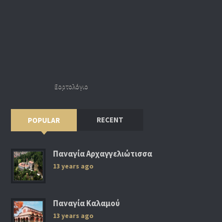
Εορτολόγιο
RECENT
POPULAR
Παναγία Αρχαγγελιώτισσα
13 years ago
Παναγία Καλαμού
13 years ago