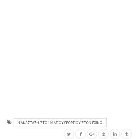
Η ΑΝΑΣΤΑΣΗ ΣΤΟ Ι.Ν.ΑΓΙΟΥ ΓΕΩΡΓΙΟΥ ΣΤΟΝ ΕΧΙΝΟ.