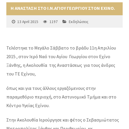
Η ΑΝΑΣΤΑΣΗ ΣΤΟ Ι.Ν.ΑΓΙΟΥ ΓΕΩΡΓΙΟΥ ΣΤΟΝ ΕΧΙΝΟ.
13 April 2015
1197
Εκδηλώσεις
Τελέστηκε το Μεγάλο Σάββατο το βράδυ 11η Απριλίου
2015 , στον Ιερό Ναό του Αγίου Γεωργίου στον Εχίνο
Ξάνθης, η Ακολουθία της Αναστάσεως για τους άνδρες
του ΤΕ Εχίνου,
όπως και για τους άλλους εργαζόμενους στην
παραμεθόριο περιοχή, στο Αστυνομικό Τμήμα και στο
Κέντρο Υγείας Εχίνου.
Στην Ακολουθία Ιερούργησε και φέτος ο Σεβασμιώτατος
Μητροπολίτης Ξάνθης και Περιθεωρίου, κκ.