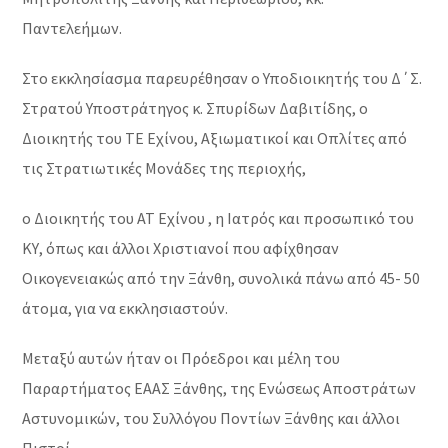
Παντελεήμων.
Στο εκκλησίασμα παρευρέθησαν ο Υποδιοικητής του Δ΄Σ.
Στρατού Υποστράτηγος κ. Σπυρίδων Δαβιτίδης, ο
Διοικητής του ΤΕ Εχίνου, Αξιωματικοί και Οπλίτες από
τις Στρατιωτικές Μονάδες της περιοχής,
ο Διοικητής του ΑΤ Εχίνου , η Ιατρός και προσωπικό του
ΚΥ, όπως και άλλοι Χριστιανοί που αφίχθησαν
Οικογενειακώς από την Ξάνθη, συνολικά πάνω από 45- 50
άτομα, για να εκκλησιαστούν.
Μεταξύ αυτών ήταν οι Πρόεδροι και μέλη του
Παραρτήματος ΕΑΑΣ Ξάνθης, της Ενώσεως Αποστράτων
Αστυνομικών, του Συλλόγου Ποντίων Ξάνθης και άλλοι