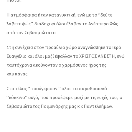
Πιστοί.
Η ατμόσφαιρα ήταν κατανυκτική, ενώ με το ‘’δεύτε
λάβετε φώς’’, διαδοχικά όλοι έλαβαν το Ανέσπερο Φώς
από τον Σεβασμιώτατο.
Στη συνέχεια στον προαύλιο χώρο αναγνώσθηκε το Ιερό
Ευαγγέλιο και όλοι μαζί έψαλλαν το ΧΡΙΣΤΟΣ ΑΝΕΣΤΗ, ενώ
ταυτόχρονα ακούγονταν ο χαρμόσυνος ήχος της
καμπάνας.
Στο τέλος ‘’ τσούγκρισαν ’’ όλοι το παραδοσιακό
‘’κόκκινο’’ αυγό, που προσέφερε μαζί με τις ευχές του, ο
Σεβασμιώτατος Ποιμενάρχης μας κ.κ Παντελεήμων.