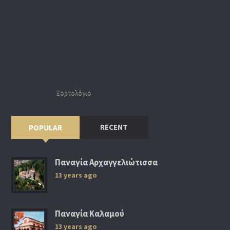
Εορτολόγιο
RECENT
POPULAR
Παναγία Αρχαγγελιώτισσα
13 years ago
Παναγία Καλαμού
13 years ago