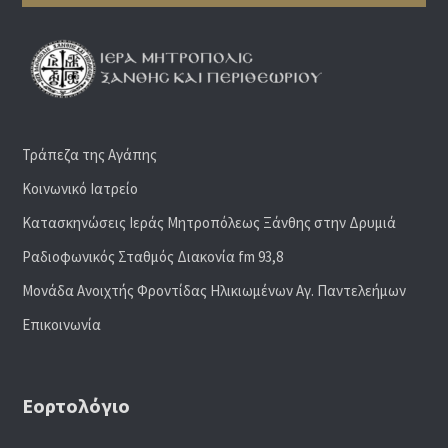
Τράπεζα της Αγάπης
Κοινωνικό Ιατρείο
Κατασκηνώσεις Ιεράς Μητροπόλεως Ξάνθης στην Δρυμιά
Ραδιoφωνικός Σταθμός Διακονία fm 93,8
Μονάδα Ανοιχτής Φροντίδας Ηλικιωμένων Αγ. Παντελεήμων
Επικοινωνία
Εορτολόγιο